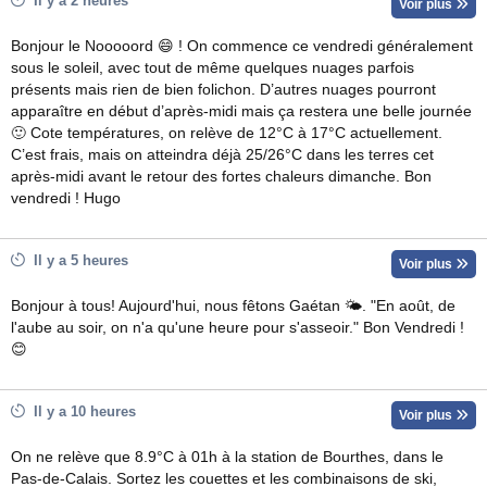
Il y a 2 heures
Voir plus
Bonjour le Nooooord 😄 ! On commence ce vendredi généralement
sous le soleil, avec tout de même quelques nuages parfois
présents mais rien de bien folichon. D’autres nuages pourront
apparaître en début d’après-midi mais ça restera une belle journée
🙂 Cote températures, on relève de 12°C à 17°C actuellement.
C’est frais, mais on atteindra déjà 25/26°C dans les terres cet
après-midi avant le retour des fortes chaleurs dimanche. Bon
vendredi ! Hugo
Il y a 5 heures
Voir plus
Bonjour à tous! Aujourd'hui, nous fêtons Gaétan 🌤. "En août, de
l'aube au soir, on n'a qu'une heure pour s'asseoir." Bon Vendredi !
😊
Il y a 10 heures
Voir plus
On ne relève que 8.9°C à 01h à la station de Bourthes, dans le
Pas-de-Calais. Sortez les couettes et les combinaisons de ski,