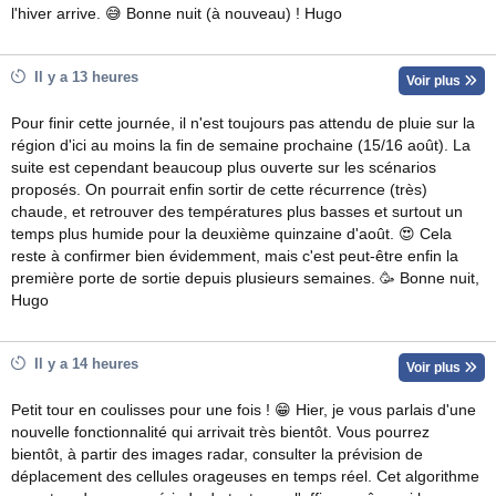
l'hiver arrive. 😅 Bonne nuit (à nouveau) ! Hugo
Il y a 13 heures
Voir plus
Pour finir cette journée, il n'est toujours pas attendu de pluie sur la
région d'ici au moins la fin de semaine prochaine (15/16 août). La
suite est cependant beaucoup plus ouverte sur les scénarios
proposés. On pourrait enfin sortir de cette récurrence (très)
chaude, et retrouver des températures plus basses et surtout un
temps plus humide pour la deuxième quinzaine d'août. 😍 Cela
reste à confirmer bien évidemment, mais c'est peut-être enfin la
première porte de sortie depuis plusieurs semaines. 🥳 Bonne nuit,
Hugo
Il y a 14 heures
Voir plus
Petit tour en coulisses pour une fois ! 😁 Hier, je vous parlais d'une
nouvelle fonctionnalité qui arrivait très bientôt. Vous pourrez
bientôt, à partir des images radar, consulter la prévision de
déplacement des cellules orageuses en temps réel. Cet algorithme