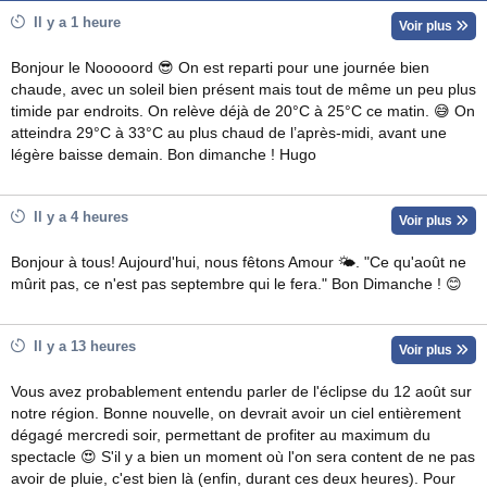
Il y a 1 heure
Voir plus
Bonjour le Nooooord 😎 On est reparti pour une journée bien
chaude, avec un soleil bien présent mais tout de même un peu plus
timide par endroits. On relève déjà de 20°C à 25°C ce matin. 😅 On
atteindra 29°C à 33°C au plus chaud de l’après-midi, avant une
légère baisse demain. Bon dimanche ! Hugo
Il y a 4 heures
Voir plus
Bonjour à tous! Aujourd'hui, nous fêtons Amour 🌤. "Ce qu'août ne
mûrit pas, ce n'est pas septembre qui le fera." Bon Dimanche ! 😊
Il y a 13 heures
Voir plus
Vous avez probablement entendu parler de l'éclipse du 12 août sur
notre région. Bonne nouvelle, on devrait avoir un ciel entièrement
dégagé mercredi soir, permettant de profiter au maximum du
spectacle 😍 S'il y a bien un moment où l'on sera content de ne pas
avoir de pluie, c'est bien là (enfin, durant ces deux heures). Pour