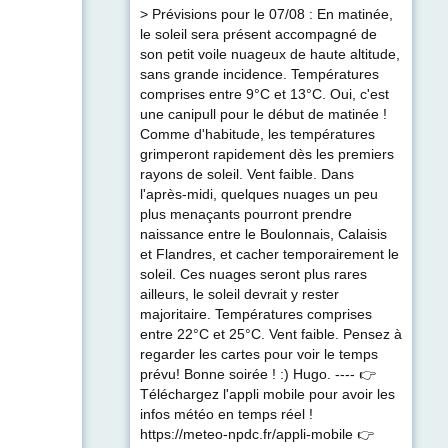
> Prévisions pour le 07/08 : En matinée,
le soleil sera présent accompagné de
son petit voile nuageux de haute altitude,
sans grande incidence. Températures
comprises entre 9°C et 13°C. Oui, c'est
une canipull pour le début de matinée !
Comme d'habitude, les températures
grimperont rapidement dès les premiers
rayons de soleil. Vent faible. Dans
l'après-midi, quelques nuages un peu
plus menaçants pourront prendre
naissance entre le Boulonnais, Calaisis
et Flandres, et cacher temporairement le
soleil. Ces nuages seront plus rares
ailleurs, le soleil devrait y rester
majoritaire. Températures comprises
entre 22°C et 25°C. Vent faible. Pensez à
regarder les cartes pour voir le temps
prévu! Bonne soirée ! :) Hugo. ---- 👉
Téléchargez l'appli mobile pour avoir les
infos météo en temps réel !
https://meteo-npdc.fr/appli-mobile 👉