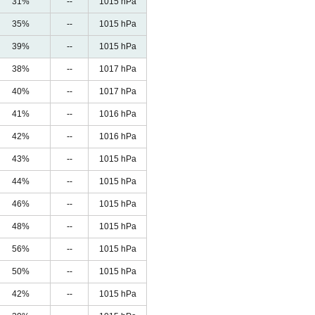
31%
--
1015 hPa
35%
--
1015 hPa
39%
--
1015 hPa
38%
--
1017 hPa
40%
--
1017 hPa
41%
--
1016 hPa
42%
--
1016 hPa
43%
--
1015 hPa
44%
--
1015 hPa
46%
--
1015 hPa
48%
--
1015 hPa
56%
--
1015 hPa
50%
--
1015 hPa
42%
--
1015 hPa