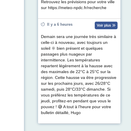
Retrouvez les prévisions pour votre ville
sur https://meteo-npdc.fr/recherche
Il y a 6 heures
Voir plus
Demain sera une journée très similaire à
celle-ci à nouveau, avec toujours un
soleil 🌞 bien présent et quelques
passages plus nuageux par
intermittence. Les températures
repartent légèrement à la hausse avec
des maximales de 22°C à 25°C sur la
région. Cette hausse va être progressive
sur les prochains jours, avec 26/28°C
samedi, puis 28°C/33°C dimanche. Si
vous préférez les températures de ce
jeudi, profitez-en pendant que vous le
pouvez ! 😅 A tout à l'heure pour votre
bulletin détaillé, Hugo