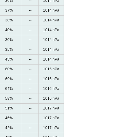
36%
--
1014 hPa
37%
--
1014 hPa
38%
--
1014 hPa
40%
--
1014 hPa
30%
--
1014 hPa
35%
--
1014 hPa
45%
--
1014 hPa
60%
--
1015 hPa
69%
--
1016 hPa
64%
--
1016 hPa
58%
--
1016 hPa
51%
--
1017 hPa
46%
--
1017 hPa
42%
--
1017 hPa