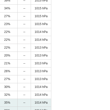
39%
--
1015 hPa
34%
--
1015 hPa
27%
--
1015 hPa
23%
--
1015 hPa
22%
--
1014 hPa
22%
--
1014 hPa
22%
--
1013 hPa
20%
--
1013 hPa
21%
--
1013 hPa
26%
--
1013 hPa
27%
--
1013 hPa
30%
--
1014 hPa
32%
--
1014 hPa
35%
--
1014 hPa