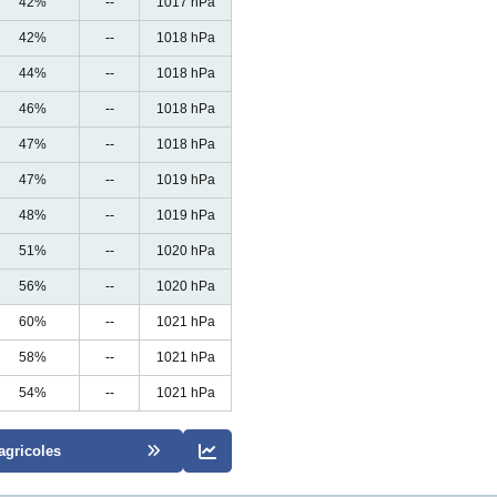
42%
--
1017 hPa
42%
--
1018 hPa
44%
--
1018 hPa
46%
--
1018 hPa
47%
--
1018 hPa
47%
--
1019 hPa
48%
--
1019 hPa
51%
--
1020 hPa
56%
--
1020 hPa
60%
--
1021 hPa
58%
--
1021 hPa
54%
--
1021 hPa
agricoles