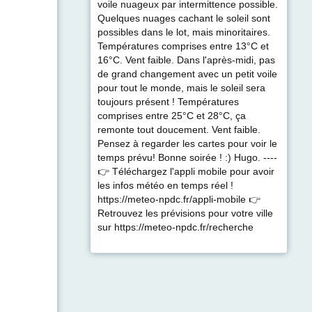
voile nuageux par intermittence possible.
Quelques nuages cachant le soleil sont
possibles dans le lot, mais minoritaires.
Températures comprises entre 13°C et
16°C. Vent faible. Dans l'après-midi, pas
de grand changement avec un petit voile
pour tout le monde, mais le soleil sera
toujours présent ! Températures
comprises entre 25°C et 28°C, ça
remonte tout doucement. Vent faible.
Pensez à regarder les cartes pour voir le
temps prévu! Bonne soirée ! :) Hugo. ----
👉 Téléchargez l'appli mobile pour avoir
les infos météo en temps réel !
https://meteo-npdc.fr/appli-mobile 👉
Retrouvez les prévisions pour votre ville
sur https://meteo-npdc.fr/recherche