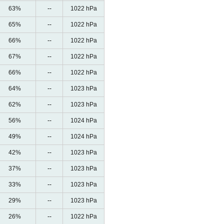
63%
--
1022 hPa
65%
--
1022 hPa
66%
--
1022 hPa
67%
--
1022 hPa
66%
--
1022 hPa
64%
--
1023 hPa
62%
--
1023 hPa
56%
--
1024 hPa
49%
--
1024 hPa
42%
--
1023 hPa
37%
--
1023 hPa
33%
--
1023 hPa
29%
--
1023 hPa
26%
--
1022 hPa