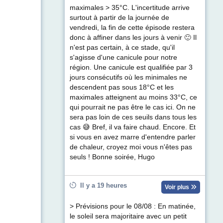
maximales > 35°C. L'incertitude arrive
surtout à partir de la journée de
vendredi, la fin de cette épisode restera
donc à affiner dans les jours à venir 🙂 Il
n'est pas certain, à ce stade, qu'il
s'agisse d'une canicule pour notre
région. Une canicule est qualifiée par 3
jours consécutifs où les minimales ne
descendent pas sous 18°C et les
maximales atteignent au moins 33°C, ce
qui pourrait ne pas être le cas ici. On ne
sera pas loin de ces seuils dans tous les
cas 😅 Bref, il va faire chaud. Encore. Et
si vous en avez marre d'entendre parler
de chaleur, croyez moi vous n'êtes pas
seuls ! Bonne soirée, Hugo
Il y a 19 heures
Voir plus
> Prévisions pour le 08/08 : En matinée,
le soleil sera majoritaire avec un petit