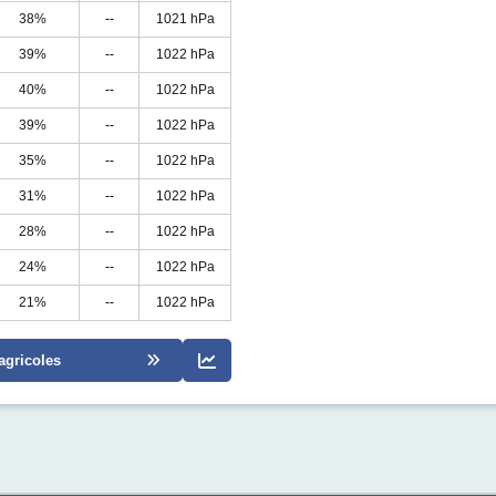
38%
--
1021 hPa
39%
--
1022 hPa
40%
--
1022 hPa
39%
--
1022 hPa
35%
--
1022 hPa
31%
--
1022 hPa
28%
--
1022 hPa
24%
--
1022 hPa
21%
--
1022 hPa
agricoles