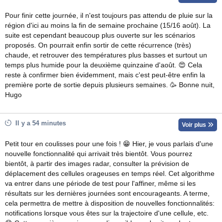
Pour finir cette journée, il n'est toujours pas attendu de pluie sur la
région d'ici au moins la fin de semaine prochaine (15/16 août). La
suite est cependant beaucoup plus ouverte sur les scénarios
proposés. On pourrait enfin sortir de cette récurrence (très)
chaude, et retrouver des températures plus basses et surtout un
temps plus humide pour la deuxième quinzaine d'août. 😍 Cela
reste à confirmer bien évidemment, mais c'est peut-être enfin la
première porte de sortie depuis plusieurs semaines. 🥳 Bonne nuit,
Hugo
Il y a 54 minutes
Voir plus
Petit tour en coulisses pour une fois ! 😁 Hier, je vous parlais d'une
nouvelle fonctionnalité qui arrivait très bientôt. Vous pourrez
bientôt, à partir des images radar, consulter la prévision de
déplacement des cellules orageuses en temps réel. Cet algorithme
va entrer dans une période de test pour l'affiner, même si les
résultats sur les dernières journées sont encourageants. A terme,
cela permettra de mettre à disposition de nouvelles fonctionnalités:
notifications lorsque vous êtes sur la trajectoire d'une cellule, etc.