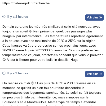
https://meteo-npdc.fr/recherche
Il y a 3 heures
Voir plus
Demain sera une journée très similaire à celle-ci à nouveau, avec
toujours un soleil 🌞 bien présent et quelques passages plus
nuageux par intermittence. Les températures repartent légèrement
à la hausse avec des maximales de 22°C à 25°C sur la région.
Cette hausse va être progressive sur les prochains jours, avec
26/28°C samedi, puis 28°C/33°C dimanche. Si vous préférez les
températures de ce jeudi, profitez-en pendant que vous le pouvez !
😅 A tout à l'heure pour votre bulletin détaillé, Hugo
Il y a 9 heures
Voir plus
On respire ce midi 😍 ! Pas plus de 18°C à 23°C relevés en ce
moment, ce qui fait un bien fou pour faire descendre la
températures des logements surchauffés. Le soleil se fait toujours
un peu plus timide par intermittence, mais s'impose sur le
Boulonnais et le Montreuillois. Même type de temps à attendre