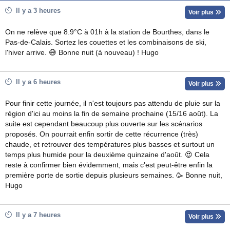
Il y a 3 heures
Voir plus
On ne relève que 8.9°C à 01h à la station de Bourthes, dans le
Pas-de-Calais. Sortez les couettes et les combinaisons de ski,
l'hiver arrive. 😅 Bonne nuit (à nouveau) ! Hugo
Il y a 6 heures
Voir plus
Pour finir cette journée, il n'est toujours pas attendu de pluie sur la
région d'ici au moins la fin de semaine prochaine (15/16 août). La
suite est cependant beaucoup plus ouverte sur les scénarios
proposés. On pourrait enfin sortir de cette récurrence (très)
chaude, et retrouver des températures plus basses et surtout un
temps plus humide pour la deuxième quinzaine d'août. 😍 Cela
reste à confirmer bien évidemment, mais c'est peut-être enfin la
première porte de sortie depuis plusieurs semaines. 🥳 Bonne nuit,
Hugo
Il y a 7 heures
Voir plus