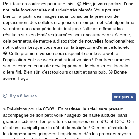
Petit tour en coulisses pour une fois ! 😁 Hier, je vous parlais d'une
nouvelle fonctionnalité qui arrivait très bientôt. Vous pourrez
bientôt, à partir des images radar, consulter la prévision de
déplacement des cellules orageuses en temps réel. Cet algorithme
va entrer dans une période de test pour l'affiner, même si les
résultats sur les dernières journées sont encourageants. A terme,
cela permettra de mettre à disposition de nouvelles fonctionnalités:
notifications lorsque vous êtes sur la trajectoire d'une cellule, etc.
😁 Cette première version sera disponible sur le site web et
l'application Eole ce week-end si tout va bien ! D'autres surprises
sont encore en cours de développement, le chantier est looooin
d'être fini. Bien sûr, c'est toujours gratuit et sans pub. 😜 Bonne
soirée, Hugo
Il y a 8 heures
Voir plus
> Prévisions pour le 07/08 : En matinée, le soleil sera présent
accompagné de son petit voile nuageux de haute altitude, sans
grande incidence. Températures comprises entre 9°C et 13°C. Oui,
c'est une canipull pour le début de matinée ! Comme d'habitude,
les températures grimperont rapidement dès les premiers rayons