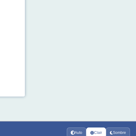
Auto
Clair
Sombre