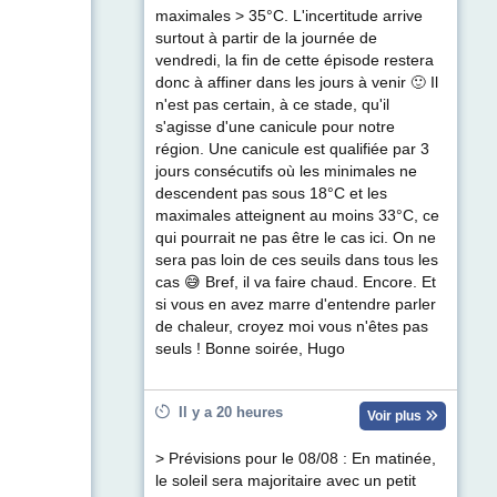
maximales > 35°C. L'incertitude arrive
surtout à partir de la journée de
vendredi, la fin de cette épisode restera
donc à affiner dans les jours à venir 🙂 Il
n'est pas certain, à ce stade, qu'il
s'agisse d'une canicule pour notre
région. Une canicule est qualifiée par 3
jours consécutifs où les minimales ne
descendent pas sous 18°C et les
maximales atteignent au moins 33°C, ce
qui pourrait ne pas être le cas ici. On ne
sera pas loin de ces seuils dans tous les
cas 😅 Bref, il va faire chaud. Encore. Et
si vous en avez marre d'entendre parler
de chaleur, croyez moi vous n'êtes pas
seuls ! Bonne soirée, Hugo
Il y a 20 heures
Voir plus
> Prévisions pour le 08/08 : En matinée,
le soleil sera majoritaire avec un petit