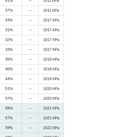
41%
--
1011 hPa
37%
--
1011 hPa
33%
--
1017 hPa
31%
--
1017 hPa
32%
--
1017 hPa
33%
--
1017 hPa
35%
--
1018 hPa
40%
--
1018 hPa
44%
--
1019 hPa
51%
--
1020 hPa
57%
--
1020 hPa
58%
--
1021 hPa
57%
--
1021 hPa
59%
--
1022 hPa