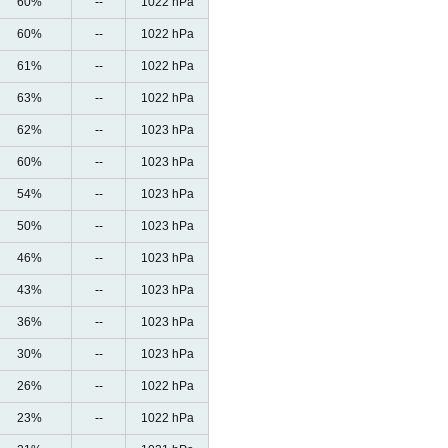
60%
--
1022 hPa
60%
--
1022 hPa
61%
--
1022 hPa
63%
--
1022 hPa
62%
--
1023 hPa
60%
--
1023 hPa
54%
--
1023 hPa
50%
--
1023 hPa
46%
--
1023 hPa
43%
--
1023 hPa
36%
--
1023 hPa
30%
--
1023 hPa
26%
--
1022 hPa
23%
--
1022 hPa