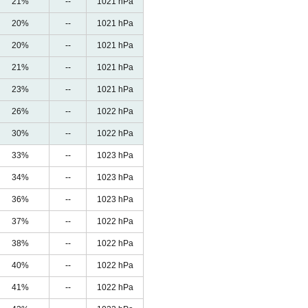
21%
--
1021 hPa
20%
--
1021 hPa
20%
--
1021 hPa
21%
--
1021 hPa
23%
--
1021 hPa
26%
--
1022 hPa
30%
--
1022 hPa
33%
--
1023 hPa
34%
--
1023 hPa
36%
--
1023 hPa
37%
--
1022 hPa
38%
--
1022 hPa
40%
--
1022 hPa
41%
--
1022 hPa