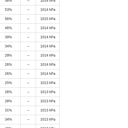
58%
--
1014 hPa
53%
--
1014 hPa
56%
--
1015 hPa
46%
--
1014 hPa
39%
--
1014 hPa
34%
--
1014 hPa
29%
--
1014 hPa
26%
--
1014 hPa
26%
--
1014 hPa
25%
--
1013 hPa
26%
--
1013 hPa
28%
--
1013 hPa
31%
--
1013 hPa
34%
--
1013 hPa