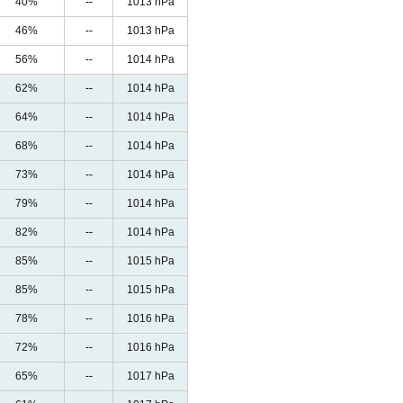
40%
--
1013 hPa
46%
--
1013 hPa
56%
--
1014 hPa
62%
--
1014 hPa
64%
--
1014 hPa
68%
--
1014 hPa
73%
--
1014 hPa
79%
--
1014 hPa
82%
--
1014 hPa
85%
--
1015 hPa
85%
--
1015 hPa
78%
--
1016 hPa
72%
--
1016 hPa
65%
--
1017 hPa