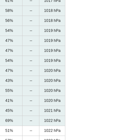
61%
--
1017 hPa
58%
--
1018 hPa
56%
--
1018 hPa
54%
--
1019 hPa
47%
--
1019 hPa
47%
--
1019 hPa
54%
--
1019 hPa
47%
--
1020 hPa
43%
--
1020 hPa
55%
--
1020 hPa
41%
--
1020 hPa
45%
--
1021 hPa
69%
--
1022 hPa
51%
--
1022 hPa