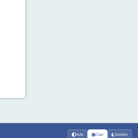
Auto
Clair
Sombre