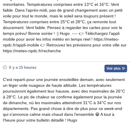
minoritaires. Températures comprises entre 13°C et 16°C. Vent
faible. Dans l'après-midi, pas de grand changement avec un petit
voile pour tout le monde, mais le soleil sera toujours présent !
Températures comprises entre 25°C et 28°C, ça remonte tout
doucement. Vent faible. Pensez à regarder les cartes pour voir le
temps prévu! Bonne soirée ! :) Hugo. ---- 👉 Téléchargez l'appli
mobile pour avoir les infos météo en temps réel ! https://meteo-
npdc.fr/appli-mobile 👉 Retrouvez les prévisions pour votre ville sur
https://meteo-npdc.fr/recherche
Il y a 15 heures
Voir plus
C'est reparti pour une journée ensoleillée demain, avec seulement
un léger voile nuageux de haute altitude. Les températures
poursuivront également leur hausse, avec des maximales de 26°C
à 28°C. Le pic de chaleur se confirme également pour la journée
de dimanche, où les maximales atteindront 31°C à 34°C sur nos
départements. Pas grand chose à dire de plus pour ce week-end
qui s'annonce calme mais chaud dans l'ensemble 😁 A tout à
l'heure pour votre bulletin détaillé ! Hugo