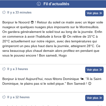
Fil d'actualités
Il y a 33 minutes
Voir plus
Bonjour le Nooord 😎 ! Retour du soleil ce matin avec un léger voile
nuageux et quelques nuages plus imposants sur le Montreuillois.
On gardera généralement le soleil tout au long de la journée. Enfin
on commence à avoir l’habitude à force 😄 On relève de 15°C à
20°C actuellement sur notre région, avec des températures qui
grimperont un peu plus haut dans la journée, atteignent 28°C. Ce
sera beaucoup plus chaud demain alors profitez-en pendant que
vous le pouvez encore ! Bon samedi, Hugo
Il y a 3 heures
Voir plus
Bonjour à tous! Aujourd'hui, nous fêtons Dominique 🌤. "À la Saint-
Dominique, te plains pas si le soleil pique." Bon Samedi ! 😊
Il y a 12 heures
Voir plus