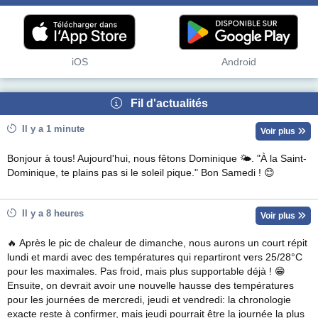
iOS
Android
Fil d'actualités
Il y a 1 minute
Voir plus
Bonjour à tous! Aujourd'hui, nous fêtons Dominique 🌤. "À la Saint-
Dominique, te plains pas si le soleil pique." Bon Samedi ! 😊
Il y a 8 heures
Voir plus
🔥 Après le pic de chaleur de dimanche, nous aurons un court répit
lundi et mardi avec des températures qui repartiront vers 25/28°C
pour les maximales. Pas froid, mais plus supportable déjà ! 😁
Ensuite, on devrait avoir une nouvelle hausse des températures
pour les journées de mercredi, jeudi et vendredi: la chronologie
exacte reste à confirmer, mais jeudi pourrait être la journée la plus