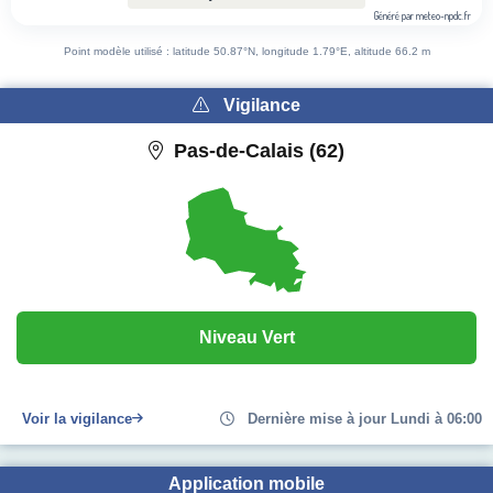
Généré par meteo-npdc.fr
End of interactive chart.
Point modèle utilisé : latitude 50.87°N, longitude 1.79°E, altitude 66.2 m
Vigilance
Pas-de-Calais (62)
Niveau Vert
Voir la vigilance
Dernière mise à jour Lundi à 06:00
Application mobile