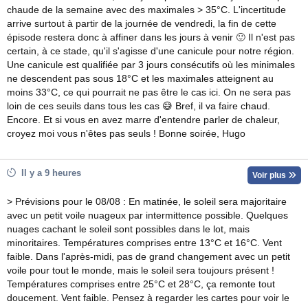
chaude de la semaine avec des maximales > 35°C. L'incertitude
arrive surtout à partir de la journée de vendredi, la fin de cette
épisode restera donc à affiner dans les jours à venir 🙂 Il n'est pas
certain, à ce stade, qu'il s'agisse d'une canicule pour notre région.
Une canicule est qualifiée par 3 jours consécutifs où les minimales
ne descendent pas sous 18°C et les maximales atteignent au
moins 33°C, ce qui pourrait ne pas être le cas ici. On ne sera pas
loin de ces seuils dans tous les cas 😅 Bref, il va faire chaud.
Encore. Et si vous en avez marre d'entendre parler de chaleur,
croyez moi vous n'êtes pas seuls ! Bonne soirée, Hugo
Il y a 9 heures
Voir plus
> Prévisions pour le 08/08 : En matinée, le soleil sera majoritaire
avec un petit voile nuageux par intermittence possible. Quelques
nuages cachant le soleil sont possibles dans le lot, mais
minoritaires. Températures comprises entre 13°C et 16°C. Vent
faible. Dans l'après-midi, pas de grand changement avec un petit
voile pour tout le monde, mais le soleil sera toujours présent !
Températures comprises entre 25°C et 28°C, ça remonte tout
doucement. Vent faible. Pensez à regarder les cartes pour voir le