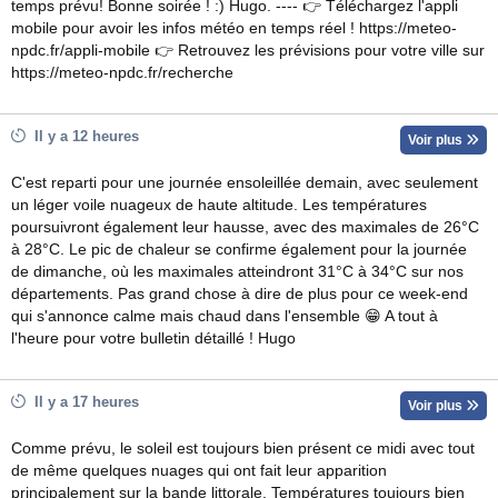
temps prévu! Bonne soirée ! :) Hugo. ---- 👉 Téléchargez l'appli
mobile pour avoir les infos météo en temps réel ! https://meteo-
npdc.fr/appli-mobile 👉 Retrouvez les prévisions pour votre ville sur
https://meteo-npdc.fr/recherche
Il y a 12 heures
Voir plus
C'est reparti pour une journée ensoleillée demain, avec seulement
un léger voile nuageux de haute altitude. Les températures
poursuivront également leur hausse, avec des maximales de 26°C
à 28°C. Le pic de chaleur se confirme également pour la journée
de dimanche, où les maximales atteindront 31°C à 34°C sur nos
départements. Pas grand chose à dire de plus pour ce week-end
qui s'annonce calme mais chaud dans l'ensemble 😁 A tout à
l'heure pour votre bulletin détaillé ! Hugo
Il y a 17 heures
Voir plus
Comme prévu, le soleil est toujours bien présent ce midi avec tout
de même quelques nuages qui ont fait leur apparition
principalement sur la bande littorale. Températures toujours bien