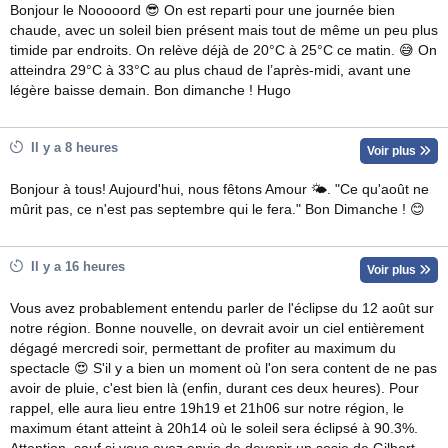
Bonjour le Nooooord 😎 On est reparti pour une journée bien
chaude, avec un soleil bien présent mais tout de même un peu plus
timide par endroits. On relève déjà de 20°C à 25°C ce matin. 😅 On
atteindra 29°C à 33°C au plus chaud de l’après-midi, avant une
légère baisse demain. Bon dimanche ! Hugo
Il y a 8 heures
Voir plus
Bonjour à tous! Aujourd'hui, nous fêtons Amour 🌤. "Ce qu'août ne
mûrit pas, ce n'est pas septembre qui le fera." Bon Dimanche ! 😊
Il y a 16 heures
Voir plus
Vous avez probablement entendu parler de l'éclipse du 12 août sur
notre région. Bonne nouvelle, on devrait avoir un ciel entièrement
dégagé mercredi soir, permettant de profiter au maximum du
spectacle 😍 S'il y a bien un moment où l'on sera content de ne pas
avoir de pluie, c'est bien là (enfin, durant ces deux heures). Pour
rappel, elle aura lieu entre 19h19 et 21h06 sur notre région, le
maximum étant atteint à 20h14 où le soleil sera éclipsé à 90.3%.