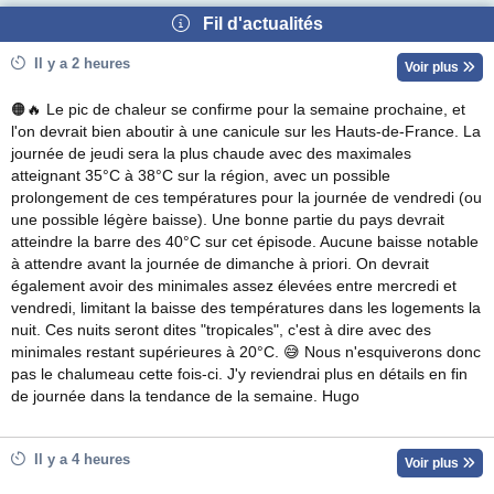
Fil d'actualités
Il y a 2 heures
Voir plus
🟠🔥 Le pic de chaleur se confirme pour la semaine prochaine, et
l'on devrait bien aboutir à une canicule sur les Hauts-de-France. La
journée de jeudi sera la plus chaude avec des maximales
atteignant 35°C à 38°C sur la région, avec un possible
prolongement de ces températures pour la journée de vendredi (ou
une possible légère baisse). Une bonne partie du pays devrait
atteindre la barre des 40°C sur cet épisode. Aucune baisse notable
à attendre avant la journée de dimanche à priori. On devrait
également avoir des minimales assez élevées entre mercredi et
vendredi, limitant la baisse des températures dans les logements la
nuit. Ces nuits seront dites "tropicales", c'est à dire avec des
minimales restant supérieures à 20°C. 😅 Nous n'esquiverons donc
pas le chalumeau cette fois-ci. J'y reviendrai plus en détails en fin
de journée dans la tendance de la semaine. Hugo
Il y a 4 heures
Voir plus