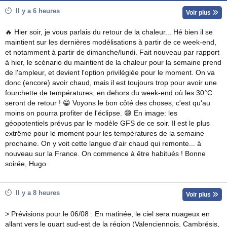
Il y a 6 heures
Voir plus
🔥 Hier soir, je vous parlais du retour de la chaleur... Hé bien il se
maintient sur les dernières modélisations à partir de ce week-end,
et notamment à partir de dimanche/lundi. Fait nouveau par rapport
à hier, le scénario du maintient de la chaleur pour la semaine prend
de l'ampleur, et devient l'option privilégiée pour le moment. On va
donc (encore) avoir chaud, mais il est toujours trop pour avoir une
fourchette de températures, en dehors du week-end où les 30°C
seront de retour ! 😁 Voyons le bon côté des choses, c'est qu'au
moins on pourra profiter de l'éclipse. 😅 En image: les
géopotentiels prévus par le modèle GFS de ce soir. Il est le plus
extrême pour le moment pour les températures de la semaine
prochaine. On y voit cette langue d'air chaud qui remonte... à
nouveau sur la France. On commence à être habitués ! Bonne
soirée, Hugo
Il y a 8 heures
Voir plus
> Prévisions pour le 06/08 : En matinée, le ciel sera nuageux en
allant vers le quart sud-est de la région (Valenciennois, Cambrésis,