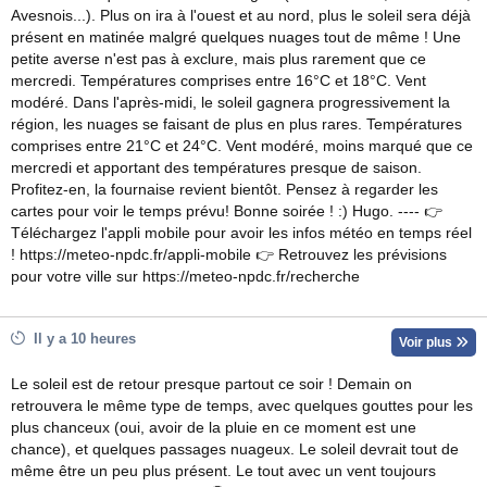
Avesnois...). Plus on ira à l'ouest et au nord, plus le soleil sera déjà
présent en matinée malgré quelques nuages tout de même ! Une
petite averse n'est pas à exclure, mais plus rarement que ce
mercredi. Températures comprises entre 16°C et 18°C. Vent
modéré. Dans l'après-midi, le soleil gagnera progressivement la
région, les nuages se faisant de plus en plus rares. Températures
comprises entre 21°C et 24°C. Vent modéré, moins marqué que ce
mercredi et apportant des températures presque de saison.
Profitez-en, la fournaise revient bientôt. Pensez à regarder les
cartes pour voir le temps prévu! Bonne soirée ! :) Hugo. ---- 👉
Téléchargez l'appli mobile pour avoir les infos météo en temps réel
! https://meteo-npdc.fr/appli-mobile 👉 Retrouvez les prévisions
pour votre ville sur https://meteo-npdc.fr/recherche
Il y a 10 heures
Voir plus
Le soleil est de retour presque partout ce soir ! Demain on
retrouvera le même type de temps, avec quelques gouttes pour les
plus chanceux (oui, avoir de la pluie en ce moment est une
chance), et quelques passages nuageux. Le soleil devrait tout de
même être un peu plus présent. Le tout avec un vent toujours