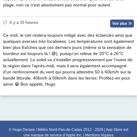
plage, non ce n'est absolument pas normal pour autant.
Il y a 15 heures
Voir plus
Ce midi, le ciel restera toujours mitigé avec des éclaircies ainsi que
quelques averses très localisées. Les températures sont également
bien plus fraîches que ces derniers jours (même si la sensation de
lourdeur est toujours là ! 😅), puisqu'on relève de 20°C à 26°C
actuellement. Le soleil va s'installer progressivement par l'ouest de
la région dans l'après-midi, mais il sera également accompagné
d'un renforcement du vent qui pourra atteindre 50 à 60km/h sur la
bande littorale, 40km/h à 50km/h dans les terres. Profitez-en pour
aérer 😁 Bon appétit, Hugo
© Hugo Derave / Météo Nord-Pas-de-Calais 2012 - 2026 | App Store est
une marque de service d’Apple Inc. |
Mentions légales