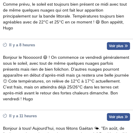
Comme prévu, le soleil est toujours bien présent ce midi avec tout
de même quelques nuages qui ont fait leur apparition
principalement sur la bande littorale. Températures toujours bien
agréables avec de 22°C et 25°C en ce moment ! 😄 Bon appétit,
Hugo
Il y a 8 heures
Voir plus
Bonjour le Nooooord 😄 ! On commence ce vendredi généralement
sous le soleil, avec tout de même quelques nuages parfois
présents mais rien de bien folichon. D’autres nuages pourront
apparaître en début d’après-midi mais ça restera une belle journée
🙂 Cote températures, on relève de 12°C à 17°C actuellement.
C’est frais, mais on atteindra déjà 25/26°C dans les terres cet
après-midi avant le retour des fortes chaleurs dimanche. Bon
vendredi ! Hugo
Il y a 11 heures
Voir plus
Bonjour à tous! Aujourd'hui, nous fêtons Gaétan 🌤. "En août, de