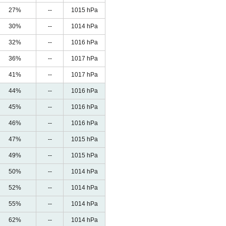
27%
--
1015 hPa
30%
--
1014 hPa
32%
--
1016 hPa
36%
--
1017 hPa
41%
--
1017 hPa
44%
--
1016 hPa
45%
--
1016 hPa
46%
--
1016 hPa
47%
--
1015 hPa
49%
--
1015 hPa
50%
--
1014 hPa
52%
--
1014 hPa
55%
--
1014 hPa
62%
--
1014 hPa