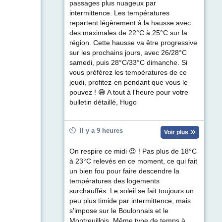
passages plus nuageux par
intermittence. Les températures
repartent légèrement à la hausse avec
des maximales de 22°C à 25°C sur la
région. Cette hausse va être progressive
sur les prochains jours, avec 26/28°C
samedi, puis 28°C/33°C dimanche. Si
vous préférez les températures de ce
jeudi, profitez-en pendant que vous le
pouvez ! 😅 A tout à l'heure pour votre
bulletin détaillé, Hugo
Il y a 9 heures
Voir plus
On respire ce midi 😍 ! Pas plus de 18°C
à 23°C relevés en ce moment, ce qui fait
un bien fou pour faire descendre la
températures des logements
surchauffés. Le soleil se fait toujours un
peu plus timide par intermittence, mais
s'impose sur le Boulonnais et le
Montreuillois. Même type de temps à