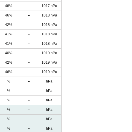
48%
--
1017 hPa
46%
--
1018 hPa
42%
--
1018 hPa
41%
--
1018 hPa
41%
--
1018 hPa
40%
--
1019 hPa
42%
--
1019 hPa
46%
--
1019 hPa
%
--
hPa
%
--
hPa
%
--
hPa
%
--
hPa
%
--
hPa
%
--
hPa