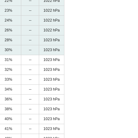
22%
--
1022 hPa
23%
--
1022 hPa
24%
--
1022 hPa
26%
--
1022 hPa
28%
--
1023 hPa
30%
--
1023 hPa
31%
--
1023 hPa
32%
--
1023 hPa
33%
--
1023 hPa
34%
--
1023 hPa
36%
--
1023 hPa
38%
--
1023 hPa
40%
--
1023 hPa
41%
--
1023 hPa