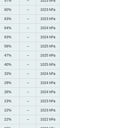
57%
--
1023 hPa
60%
--
1023 hPa
63%
--
1023 hPa
64%
--
1024 hPa
63%
--
1024 hPa
56%
--
1025 hPa
47%
--
1025 hPa
40%
--
1025 hPa
33%
--
1024 hPa
29%
--
1024 hPa
26%
--
1024 hPa
23%
--
1023 hPa
22%
--
1023 hPa
22%
--
1022 hPa