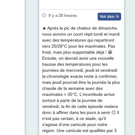
Il y a 20 heures
Voir plus
🔥 Après le pic de chaleur de dimanche,
nous aurons un court répit lundi et mardi
avec des températures qui repartiront
vers 25/28°C pour les maximales. Pas
froid, mais plus supportable déjà ! 😁
Ensuite, on devrait avoir une nouvelle
hausse des températures pour les
journées de mercredi, jeudi et vendredi:
la chronologie exacte reste à confirmer,
mais jeudi pourrait être la journée la plus
chaude de la semaine avec des
maximales > 35°C. L'incertitude arrive
surtout à partir de la journée de
vendredi, la fin de cette épisode restera
donc à affiner dans les jours à venir 🙂 Il
n'est pas certain, à ce stade, qu'il
s'agisse d'une canicule pour notre
région. Une canicule est qualifiée par 3