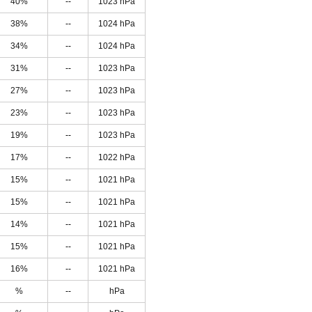
40%
--
1023 hPa
38%
--
1024 hPa
34%
--
1024 hPa
31%
--
1023 hPa
27%
--
1023 hPa
23%
--
1023 hPa
19%
--
1023 hPa
17%
--
1022 hPa
15%
--
1021 hPa
15%
--
1021 hPa
14%
--
1021 hPa
15%
--
1021 hPa
16%
--
1021 hPa
%
--
hPa