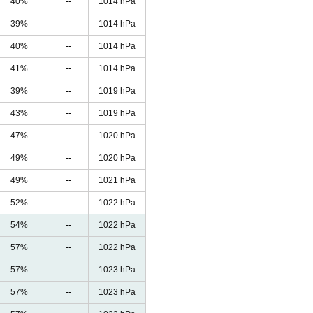
40%
--
1014 hPa
39%
--
1014 hPa
40%
--
1014 hPa
41%
--
1014 hPa
39%
--
1019 hPa
43%
--
1019 hPa
47%
--
1020 hPa
49%
--
1020 hPa
49%
--
1021 hPa
52%
--
1022 hPa
54%
--
1022 hPa
57%
--
1022 hPa
57%
--
1023 hPa
57%
--
1023 hPa