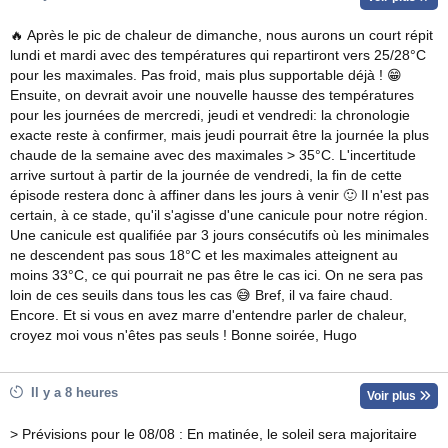
🔥 Après le pic de chaleur de dimanche, nous aurons un court répit
lundi et mardi avec des températures qui repartiront vers 25/28°C
pour les maximales. Pas froid, mais plus supportable déjà ! 😁
Ensuite, on devrait avoir une nouvelle hausse des températures
pour les journées de mercredi, jeudi et vendredi: la chronologie
exacte reste à confirmer, mais jeudi pourrait être la journée la plus
chaude de la semaine avec des maximales > 35°C. L'incertitude
arrive surtout à partir de la journée de vendredi, la fin de cette
épisode restera donc à affiner dans les jours à venir 🙂 Il n'est pas
certain, à ce stade, qu'il s'agisse d'une canicule pour notre région.
Une canicule est qualifiée par 3 jours consécutifs où les minimales
ne descendent pas sous 18°C et les maximales atteignent au
moins 33°C, ce qui pourrait ne pas être le cas ici. On ne sera pas
loin de ces seuils dans tous les cas 😅 Bref, il va faire chaud.
Encore. Et si vous en avez marre d'entendre parler de chaleur,
croyez moi vous n'êtes pas seuls ! Bonne soirée, Hugo
Il y a 8 heures
Voir plus
> Prévisions pour le 08/08 : En matinée, le soleil sera majoritaire