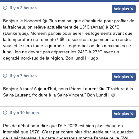
Il y a 2 heures
Voir plus
Bonjour le Noooord 😎 Plus matinal que d’habitude pour profiter de
la fraîcheur, on relève actuellement de 13°C (Arras) à 20°C
(Dunkerque). Moment parfois pour aérer les logements avant que
la température ne remonte ! 😄 Le soleil est également au rendez-
vous et le sera toute la journée. Légère baisse des maximales ce
lundi, lon ne devrait pas dépasser les 24°C à 27°C avec un
dégradé nord-sud de la région. Bon lundi ! Hugo
Il y a 3 heures
Voir plus
Bonjour à tous! Aujourd'hui, nous fêtons Laurent 🌤. "Froidure à la
Saint-Laurent, froidure à la Saint-Vincent." Bon Lundi ! 😊
Il y a 10 heures
Voir plus
Pas de débat pour dire que l'été 2026 est bien plus chaud en
intensité que 1976. C'est par contre plus discutable sur la question
de la sécheresse. La carte ci-dessous montre l'année où le SWI