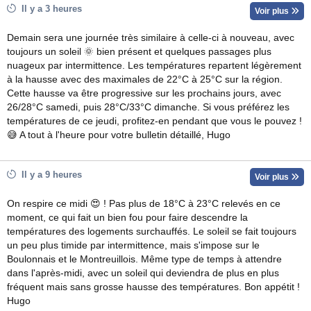
Il y a 3 heures
Voir plus
Demain sera une journée très similaire à celle-ci à nouveau, avec
toujours un soleil 🌞 bien présent et quelques passages plus
nuageux par intermittence. Les températures repartent légèrement
à la hausse avec des maximales de 22°C à 25°C sur la région.
Cette hausse va être progressive sur les prochains jours, avec
26/28°C samedi, puis 28°C/33°C dimanche. Si vous préférez les
températures de ce jeudi, profitez-en pendant que vous le pouvez !
😅 A tout à l'heure pour votre bulletin détaillé, Hugo
Il y a 9 heures
Voir plus
On respire ce midi 😍 ! Pas plus de 18°C à 23°C relevés en ce
moment, ce qui fait un bien fou pour faire descendre la
températures des logements surchauffés. Le soleil se fait toujours
un peu plus timide par intermittence, mais s'impose sur le
Boulonnais et le Montreuillois. Même type de temps à attendre
dans l'après-midi, avec un soleil qui deviendra de plus en plus
fréquent mais sans grosse hausse des températures. Bon appétit !
Hugo