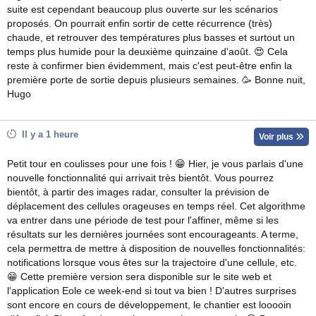
suite est cependant beaucoup plus ouverte sur les scénarios
proposés. On pourrait enfin sortir de cette récurrence (très)
chaude, et retrouver des températures plus basses et surtout un
temps plus humide pour la deuxième quinzaine d'août. 😍 Cela
reste à confirmer bien évidemment, mais c'est peut-être enfin la
première porte de sortie depuis plusieurs semaines. 🥳 Bonne nuit,
Hugo
Il y a 1 heure
Voir plus
Petit tour en coulisses pour une fois ! 😁 Hier, je vous parlais d'une
nouvelle fonctionnalité qui arrivait très bientôt. Vous pourrez
bientôt, à partir des images radar, consulter la prévision de
déplacement des cellules orageuses en temps réel. Cet algorithme
va entrer dans une période de test pour l'affiner, même si les
résultats sur les dernières journées sont encourageants. A terme,
cela permettra de mettre à disposition de nouvelles fonctionnalités:
notifications lorsque vous êtes sur la trajectoire d'une cellule, etc.
😁 Cette première version sera disponible sur le site web et
l'application Eole ce week-end si tout va bien ! D'autres surprises
sont encore en cours de développement, le chantier est looooin