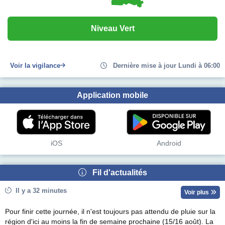
Niveau Vert
Voir la vigilance
Dernière mise à jour Lundi à 06:00
Application mobile
iOS
Android
Fil d'actualités
Il y a 32 minutes
Voir plus
Pour finir cette journée, il n'est toujours pas attendu de pluie sur la
région d'ici au moins la fin de semaine prochaine (15/16 août). La