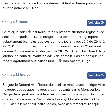
plus frais sur la bande littorale demain. A tout à l'heure pour votre
bulletin détaillé 🙂 Hugo
Il y a 8 heures
Voir plus
Ce midi, le soleil 🌞 est toujours bien présent sur notre région avec
seulement quelques rares nuages. Les températures grimpent
actuellement bien plus que ces derniers jours, avec déjà de 25°C à
27°C, légèrement plus frais sur le Boulonnais avec 23°C en bord
de mer. On devrait atteindre jusqu'à 28°C/29°C au plus chaud de la
journée ce samedi, avant les 34°C de demain. Pas de panique, on
repart légèrement à la baisse lundi ! 😁 Bon appétit, Hugo
Il y a 12 heures
Voir plus
Bonjour le Nooord 😎 ! Retour du soleil ce matin avec un léger voile
nuageux et quelques nuages plus imposants sur le Montreuillois.
On gardera généralement le soleil tout au long de la journée. Enfin
on commence à avoir l’habitude à force 😄 On relève de 15°C à
20°C actuellement sur notre région, avec des températures qui