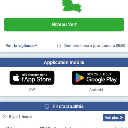
Niveau Vert
Voir la vigilance
Dernière mise à jour Lundi à 06:00
Application mobile
iOS
Android
Fil d'actualités
Il y a 1 heure
Voir plus