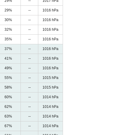
29%
--
1017 hPa
29%
--
1016 hPa
30%
--
1016 hPa
32%
--
1016 hPa
35%
--
1016 hPa
37%
--
1016 hPa
41%
--
1016 hPa
49%
--
1016 hPa
55%
--
1015 hPa
58%
--
1015 hPa
60%
--
1014 hPa
62%
--
1014 hPa
63%
--
1014 hPa
67%
--
1014 hPa