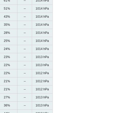
61%
--
1014 hPa
51%
--
1014 hPa
43%
--
1014 hPa
35%
--
1014 hPa
28%
--
1014 hPa
25%
--
1014 hPa
24%
--
1014 hPa
23%
--
1013 hPa
22%
--
1013 hPa
22%
--
1012 hPa
21%
--
1012 hPa
21%
--
1012 hPa
27%
--
1013 hPa
36%
--
1013 hPa