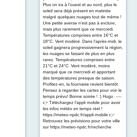
Plus on ira à l'ouest et au nord, plus le
soleil sera déjà présent en matinée
malgré quelques nuages tout de même !
Une petite averse n'est pas à exclure,
mais plus rarement que ce mercredi.
Températures comprises entre 16°C et
18°C. Vent modéré. Dans l'après-midi, le
soleil gagnera progressivement la région,
les nuages se faisant de plus en plus
rares. Températures comprises entre
21°C et 24°C. Vent modéré, moins
marqué que ce mercredi et apportant
des températures presque de saison.
Profitez-en, la fournaise revient bientôt.
Pensez à regarder les cartes pour voir le
temps prévu! Bonne soirée ! :) Hugo. ----
👉 Téléchargez l'appli mobile pour avoir
les infos météo en temps réel !
https://meteo-npdc.fr/appli-mobile 👉
Retrouvez les prévisions pour votre ville
sur https://meteo-npdc.fr/recherche