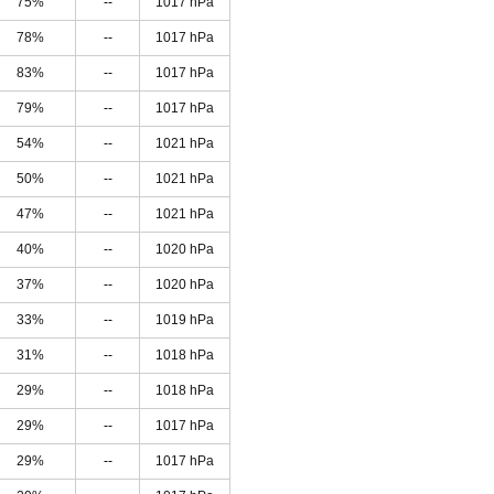
75%
--
1017 hPa
78%
--
1017 hPa
83%
--
1017 hPa
79%
--
1017 hPa
54%
--
1021 hPa
50%
--
1021 hPa
47%
--
1021 hPa
40%
--
1020 hPa
37%
--
1020 hPa
33%
--
1019 hPa
31%
--
1018 hPa
29%
--
1018 hPa
29%
--
1017 hPa
29%
--
1017 hPa