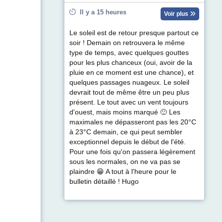
Il y a 15 heures
Voir plus
Le soleil est de retour presque partout ce
soir ! Demain on retrouvera le même
type de temps, avec quelques gouttes
pour les plus chanceux (oui, avoir de la
pluie en ce moment est une chance), et
quelques passages nuageux. Le soleil
devrait tout de même être un peu plus
présent. Le tout avec un vent toujours
d'ouest, mais moins marqué 🙂 Les
maximales ne dépasseront pas les 20°C
à 23°C demain, ce qui peut sembler
exceptionnel depuis le début de l'été.
Pour une fois qu'on passera légèrement
sous les normales, on ne va pas se
plaindre 😁 A tout à l'heure pour le
bulletin détaillé ! Hugo