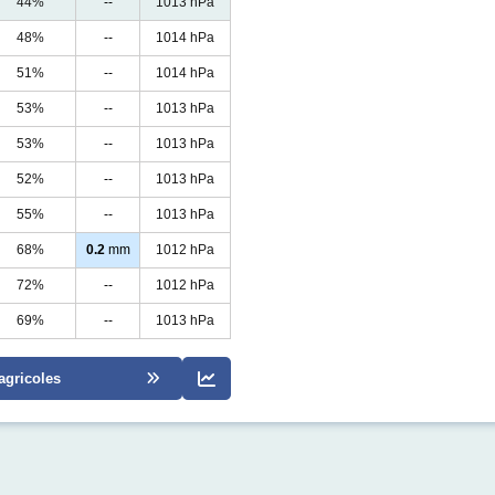
44%
--
1013 hPa
48%
--
1014 hPa
51%
--
1014 hPa
53%
--
1013 hPa
53%
--
1013 hPa
52%
--
1013 hPa
55%
--
1013 hPa
68%
0.2
mm
1012 hPa
72%
--
1012 hPa
69%
--
1013 hPa
agricoles