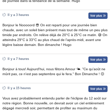
de journée dans la tendance de la semaine. Hugo
Il y a 3 heures
Voir plus
Bonjour le Nooooord 😎 On est reparti pour une journée bien
chaude, avec un soleil bien présent mais tout de même un peu plus
timide par endroits. On relève déjà de 20°C à 25°C ce matin. 😅 On
atteindra 29°C à 33°C au plus chaud de l’après-midi, avant une
légère baisse demain. Bon dimanche ! Hugo
Il y a 7 heures
Voir plus
Bonjour à tous! Aujourd'hui, nous fêtons Amour 🌤. "Ce qu'août ne
mûrit pas, ce n'est pas septembre qui le fera." Bon Dimanche ! 😊
Il y a 15 heures
Voir plus
Vous avez probablement entendu parler de l'éclipse du 12 août sur
notre région. Bonne nouvelle, on devrait avoir un ciel entièrement
dégagé mercredi soir, permettant de profiter au maximum du