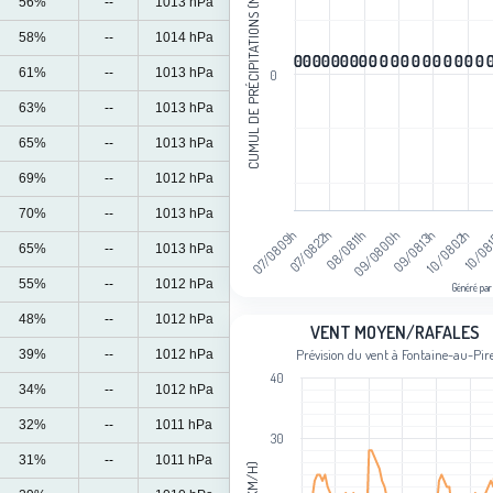
CUMUL DE PRÉCIPITATIONS (MM)
56%
--
1013 hPa
The chart has 1 Y axis displaying Cum
58%
--
1014 hPa
0
0
0
0
0
0
0
0
0
0
0
0
0
0
0
0
0
0
0
0
0
0
0
0
0
0
0
0
0
0
0
0
0
0
0
0
0
0
61%
--
1013 hPa
0
63%
--
1013 hPa
65%
--
1013 hPa
69%
--
1012 hPa
70%
--
1013 hPa
07/08 22h
09/08 13h
07/08 09h
09/08 00h
10/08 
08/08 11h
10/08 02h
65%
--
1013 hPa
55%
--
1012 hPa
Généré par
End of interactive chart.
48%
--
1012 hPa
Vent moyen/rafales
VENT MOYEN/RAFALES
Prévision du vent à Fontaine-au-Pir
39%
--
1012 hPa
Line chart with 2 lines.
40
Prévision du vent à Fontaine-au-Pire
34%
--
1012 hPa
View as data table, Vent moyen/rafa
32%
--
1011 hPa
The chart has 1 X axis displaying cat
30
31%
--
1011 hPa
The chart has 1 Y axis displaying Ven