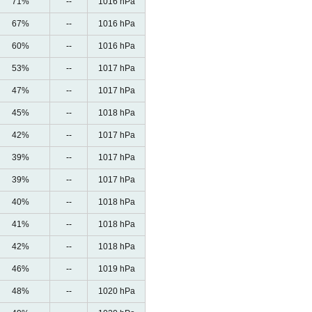
71%
--
1016 hPa
67%
--
1016 hPa
60%
--
1016 hPa
53%
--
1017 hPa
47%
--
1017 hPa
45%
--
1018 hPa
42%
--
1017 hPa
39%
--
1017 hPa
39%
--
1017 hPa
40%
--
1018 hPa
41%
--
1018 hPa
42%
--
1018 hPa
46%
--
1019 hPa
48%
--
1020 hPa