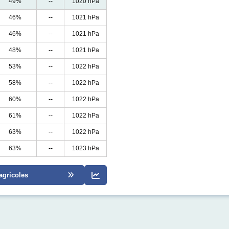
49%
--
1020 hPa
46%
--
1021 hPa
46%
--
1021 hPa
48%
--
1021 hPa
53%
--
1022 hPa
58%
--
1022 hPa
60%
--
1022 hPa
61%
--
1022 hPa
63%
--
1022 hPa
63%
--
1023 hPa
agricoles