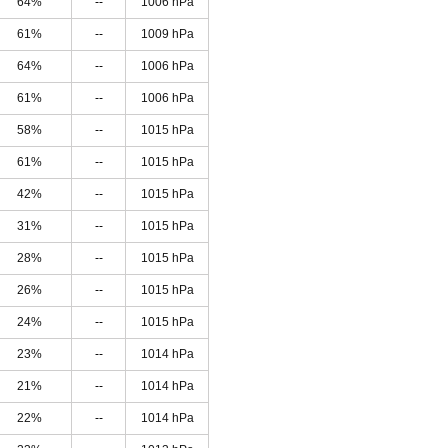
64%
--
1006 hPa
61%
--
1009 hPa
64%
--
1006 hPa
61%
--
1006 hPa
58%
--
1015 hPa
61%
--
1015 hPa
42%
--
1015 hPa
31%
--
1015 hPa
28%
--
1015 hPa
26%
--
1015 hPa
24%
--
1015 hPa
23%
--
1014 hPa
21%
--
1014 hPa
22%
--
1014 hPa