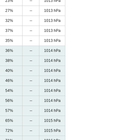
23%
--
1013 hPa
27%
--
1013 hPa
32%
--
1013 hPa
37%
--
1013 hPa
35%
--
1013 hPa
36%
--
1014 hPa
38%
--
1014 hPa
40%
--
1014 hPa
46%
--
1014 hPa
54%
--
1014 hPa
56%
--
1014 hPa
57%
--
1014 hPa
65%
--
1015 hPa
72%
--
1015 hPa