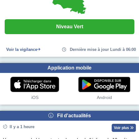
Niveau Vert
Voir la vigilance
Dernière mise à jour Lundi à 06:00
Application mobile
iOS
Android
Fil d'actualités
Il y a 1 heure
Voir plus