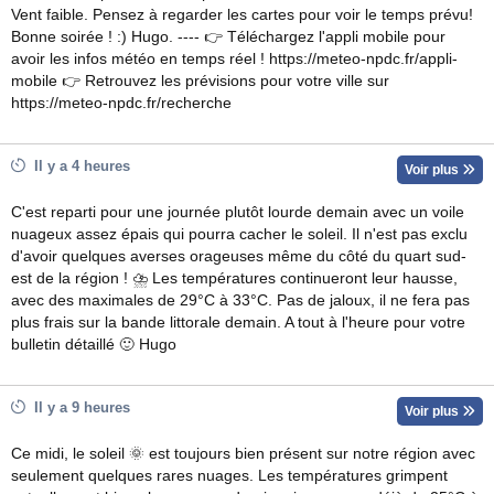
Vent faible. Pensez à regarder les cartes pour voir le temps prévu!
Bonne soirée ! :) Hugo. ---- 👉 Téléchargez l'appli mobile pour
avoir les infos météo en temps réel ! https://meteo-npdc.fr/appli-
mobile 👉 Retrouvez les prévisions pour votre ville sur
https://meteo-npdc.fr/recherche
Il y a 4 heures
Voir plus
C'est reparti pour une journée plutôt lourde demain avec un voile
nuageux assez épais qui pourra cacher le soleil. Il n'est pas exclu
d'avoir quelques averses orageuses même du côté du quart sud-
est de la région ! ⛈ Les températures continueront leur hausse,
avec des maximales de 29°C à 33°C. Pas de jaloux, il ne fera pas
plus frais sur la bande littorale demain. A tout à l'heure pour votre
bulletin détaillé 🙂 Hugo
Il y a 9 heures
Voir plus
Ce midi, le soleil 🌞 est toujours bien présent sur notre région avec
seulement quelques rares nuages. Les températures grimpent