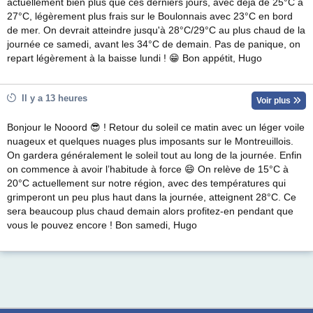
actuellement bien plus que ces derniers jours, avec déjà de 25°C à
27°C, légèrement plus frais sur le Boulonnais avec 23°C en bord
de mer. On devrait atteindre jusqu'à 28°C/29°C au plus chaud de la
journée ce samedi, avant les 34°C de demain. Pas de panique, on
repart légèrement à la baisse lundi ! 😁 Bon appétit, Hugo
Il y a 13 heures
Voir plus
Bonjour le Nooord 😎 ! Retour du soleil ce matin avec un léger voile
nuageux et quelques nuages plus imposants sur le Montreuillois.
On gardera généralement le soleil tout au long de la journée. Enfin
on commence à avoir l’habitude à force 😄 On relève de 15°C à
20°C actuellement sur notre région, avec des températures qui
grimperont un peu plus haut dans la journée, atteignent 28°C. Ce
sera beaucoup plus chaud demain alors profitez-en pendant que
vous le pouvez encore ! Bon samedi, Hugo