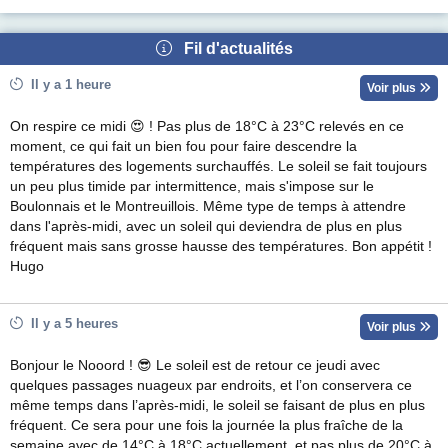
Fil d'actualités
Il y a 1 heure
Voir plus
On respire ce midi 😍 ! Pas plus de 18°C à 23°C relevés en ce
moment, ce qui fait un bien fou pour faire descendre la
températures des logements surchauffés. Le soleil se fait toujours
un peu plus timide par intermittence, mais s'impose sur le
Boulonnais et le Montreuillois. Même type de temps à attendre
dans l'après-midi, avec un soleil qui deviendra de plus en plus
fréquent mais sans grosse hausse des températures. Bon appétit !
Hugo
Il y a 5 heures
Voir plus
Bonjour le Nooord ! 😎 Le soleil est de retour ce jeudi avec
quelques passages nuageux par endroits, et l’on conservera ce
même temps dans l’après-midi, le soleil se faisant de plus en plus
fréquent. Ce sera pour une fois la journée la plus fraîche de la
semaine avec de 14°C à 18°C actuellement, et pas plus de 20°C à