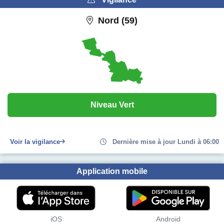
Nord (59)
Niveau Vert
Voir la vigilance
Dernière mise à jour Lundi à 06:00
Application mobile
iOS
Android