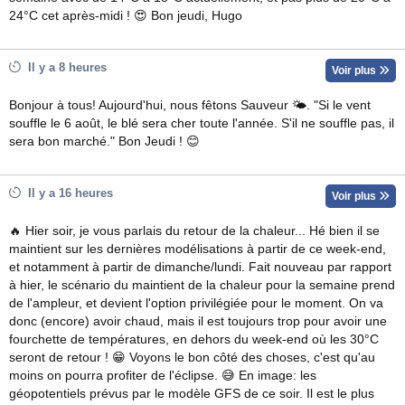
24°C cet après-midi ! 😍 Bon jeudi, Hugo
Il y a 8 heures
Voir plus
Bonjour à tous! Aujourd'hui, nous fêtons Sauveur 🌤. "Si le vent
souffle le 6 août, le blé sera cher toute l'année. S'il ne souffle pas, il
sera bon marché." Bon Jeudi ! 😊
Il y a 16 heures
Voir plus
🔥 Hier soir, je vous parlais du retour de la chaleur... Hé bien il se
maintient sur les dernières modélisations à partir de ce week-end,
et notamment à partir de dimanche/lundi. Fait nouveau par rapport
à hier, le scénario du maintient de la chaleur pour la semaine prend
de l'ampleur, et devient l'option privilégiée pour le moment. On va
donc (encore) avoir chaud, mais il est toujours trop pour avoir une
fourchette de températures, en dehors du week-end où les 30°C
seront de retour ! 😁 Voyons le bon côté des choses, c'est qu'au
moins on pourra profiter de l'éclipse. 😅 En image: les
géopotentiels prévus par le modèle GFS de ce soir. Il est le plus