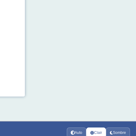
Auto
Clair
Sombre