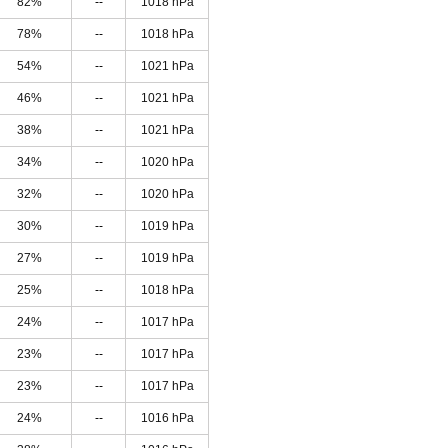
82%
--
1018 hPa
78%
--
1018 hPa
54%
--
1021 hPa
46%
--
1021 hPa
38%
--
1021 hPa
34%
--
1020 hPa
32%
--
1020 hPa
30%
--
1019 hPa
27%
--
1019 hPa
25%
--
1018 hPa
24%
--
1017 hPa
23%
--
1017 hPa
23%
--
1017 hPa
24%
--
1016 hPa