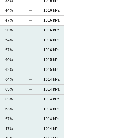
38%
--
1016 hPa
44%
--
1016 hPa
47%
--
1016 hPa
50%
--
1016 hPa
54%
--
1016 hPa
57%
--
1016 hPa
60%
--
1015 hPa
62%
--
1015 hPa
64%
--
1014 hPa
65%
--
1014 hPa
65%
--
1014 hPa
63%
--
1014 hPa
57%
--
1014 hPa
47%
--
1014 hPa