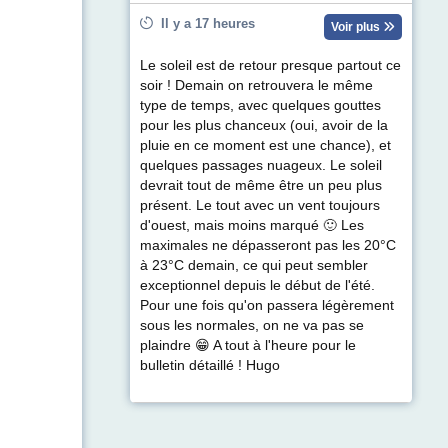
Il y a 17 heures
Voir plus
Le soleil est de retour presque partout ce
soir ! Demain on retrouvera le même
type de temps, avec quelques gouttes
pour les plus chanceux (oui, avoir de la
pluie en ce moment est une chance), et
quelques passages nuageux. Le soleil
devrait tout de même être un peu plus
présent. Le tout avec un vent toujours
d'ouest, mais moins marqué 🙂 Les
maximales ne dépasseront pas les 20°C
à 23°C demain, ce qui peut sembler
exceptionnel depuis le début de l'été.
Pour une fois qu'on passera légèrement
sous les normales, on ne va pas se
plaindre 😁 A tout à l'heure pour le
bulletin détaillé ! Hugo