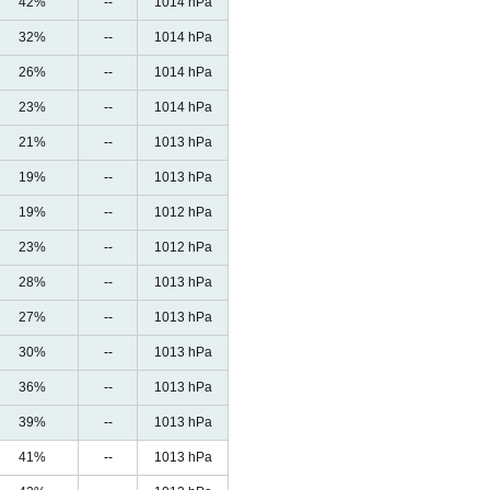
42%
--
1014 hPa
32%
--
1014 hPa
26%
--
1014 hPa
23%
--
1014 hPa
21%
--
1013 hPa
19%
--
1013 hPa
19%
--
1012 hPa
23%
--
1012 hPa
28%
--
1013 hPa
27%
--
1013 hPa
30%
--
1013 hPa
36%
--
1013 hPa
39%
--
1013 hPa
41%
--
1013 hPa