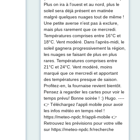
Plus on ira à l'ouest et au nord, plus le
soleil sera déjà présent en matinée
malgré quelques nuages tout de même !
Une petite averse n'est pas à exclure,
mais plus rarement que ce mercredi.
Températures comprises entre 16°C et
18°C. Vent modéré. Dans l'après-midi, le
soleil gagnera progressivement la région,
les nuages se faisant de plus en plus
rares. Températures comprises entre
21°C et 24°C. Vent modéré, moins
marqué que ce mercredi et apportant
des températures presque de saison.
Profitez-en, la fournaise revient bientôt.
Pensez à regarder les cartes pour voir le
temps prévu! Bonne soirée ! :) Hugo. ----
👉 Téléchargez l'appli mobile pour avoir
les infos météo en temps réel !
https://meteo-npdc.fr/appli-mobile 👉
Retrouvez les prévisions pour votre ville
sur https://meteo-npdc.fr/recherche