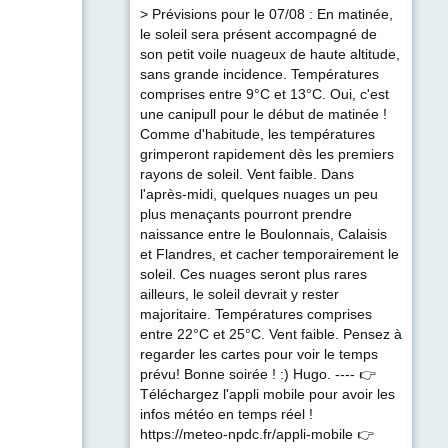
> Prévisions pour le 07/08 : En matinée,
le soleil sera présent accompagné de
son petit voile nuageux de haute altitude,
sans grande incidence. Températures
comprises entre 9°C et 13°C. Oui, c'est
une canipull pour le début de matinée !
Comme d'habitude, les températures
grimperont rapidement dès les premiers
rayons de soleil. Vent faible. Dans
l'après-midi, quelques nuages un peu
plus menaçants pourront prendre
naissance entre le Boulonnais, Calaisis
et Flandres, et cacher temporairement le
soleil. Ces nuages seront plus rares
ailleurs, le soleil devrait y rester
majoritaire. Températures comprises
entre 22°C et 25°C. Vent faible. Pensez à
regarder les cartes pour voir le temps
prévu! Bonne soirée ! :) Hugo. ---- 👉
Téléchargez l'appli mobile pour avoir les
infos météo en temps réel !
https://meteo-npdc.fr/appli-mobile 👉