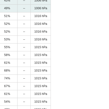
43%
--
1006 hPa
49%
--
1006 hPa
51%
--
1016 hPa
52%
--
1016 hPa
52%
--
1016 hPa
53%
--
1016 hPa
55%
--
1015 hPa
58%
--
1015 hPa
61%
--
1015 hPa
68%
--
1015 hPa
74%
--
1015 hPa
67%
--
1015 hPa
61%
--
1015 hPa
54%
--
1015 hPa