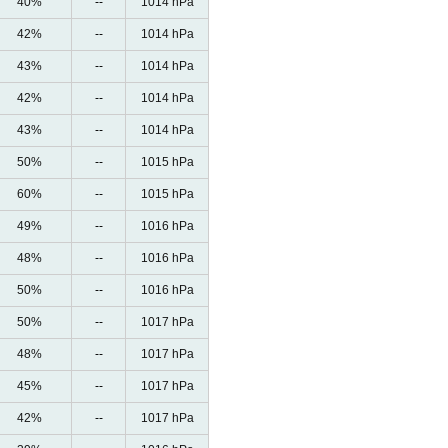
40%
--
1014 hPa
42%
--
1014 hPa
43%
--
1014 hPa
42%
--
1014 hPa
43%
--
1014 hPa
50%
--
1015 hPa
60%
--
1015 hPa
49%
--
1016 hPa
48%
--
1016 hPa
50%
--
1016 hPa
50%
--
1017 hPa
48%
--
1017 hPa
45%
--
1017 hPa
42%
--
1017 hPa