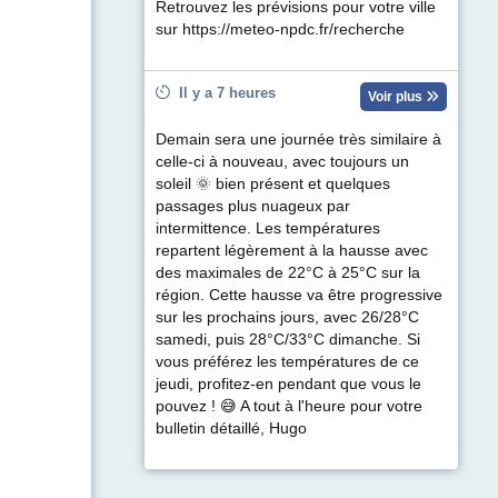
Retrouvez les prévisions pour votre ville
sur https://meteo-npdc.fr/recherche
Il y a 7 heures
Voir plus
Demain sera une journée très similaire à
celle-ci à nouveau, avec toujours un
soleil 🌞 bien présent et quelques
passages plus nuageux par
intermittence. Les températures
repartent légèrement à la hausse avec
des maximales de 22°C à 25°C sur la
région. Cette hausse va être progressive
sur les prochains jours, avec 26/28°C
samedi, puis 28°C/33°C dimanche. Si
vous préférez les températures de ce
jeudi, profitez-en pendant que vous le
pouvez ! 😅 A tout à l'heure pour votre
bulletin détaillé, Hugo