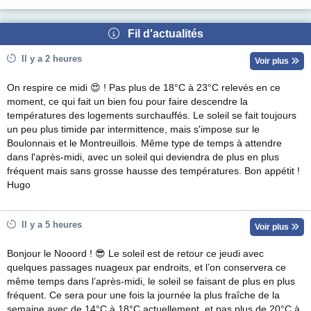
Fil d'actualités
Il y a 2 heures
Voir plus
On respire ce midi 😍 ! Pas plus de 18°C à 23°C relevés en ce
moment, ce qui fait un bien fou pour faire descendre la
températures des logements surchauffés. Le soleil se fait toujours
un peu plus timide par intermittence, mais s'impose sur le
Boulonnais et le Montreuillois. Même type de temps à attendre
dans l'après-midi, avec un soleil qui deviendra de plus en plus
fréquent mais sans grosse hausse des températures. Bon appétit !
Hugo
Il y a 5 heures
Voir plus
Bonjour le Nooord ! 😎 Le soleil est de retour ce jeudi avec
quelques passages nuageux par endroits, et l’on conservera ce
même temps dans l’après-midi, le soleil se faisant de plus en plus
fréquent. Ce sera pour une fois la journée la plus fraîche de la
semaine avec de 14°C à 18°C actuellement, et pas plus de 20°C à