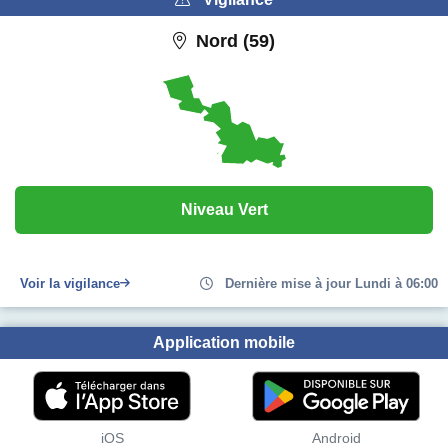
Nord (59)
Niveau Vert
Voir la vigilance
Dernière mise à jour Lundi à 06:00
Application mobile
iOS
Android