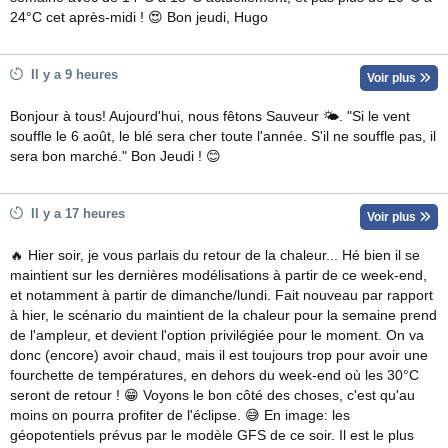
24°C cet après-midi ! 😍 Bon jeudi, Hugo
Il y a 9 heures
Voir plus
Bonjour à tous! Aujourd'hui, nous fêtons Sauveur 🌤. "Si le vent
souffle le 6 août, le blé sera cher toute l'année. S'il ne souffle pas, il
sera bon marché." Bon Jeudi ! 😊
Il y a 17 heures
Voir plus
🔥 Hier soir, je vous parlais du retour de la chaleur... Hé bien il se
maintient sur les dernières modélisations à partir de ce week-end,
et notamment à partir de dimanche/lundi. Fait nouveau par rapport
à hier, le scénario du maintient de la chaleur pour la semaine prend
de l'ampleur, et devient l'option privilégiée pour le moment. On va
donc (encore) avoir chaud, mais il est toujours trop pour avoir une
fourchette de températures, en dehors du week-end où les 30°C
seront de retour ! 😁 Voyons le bon côté des choses, c'est qu'au
moins on pourra profiter de l'éclipse. 😅 En image: les
géopotentiels prévus par le modèle GFS de ce soir. Il est le plus