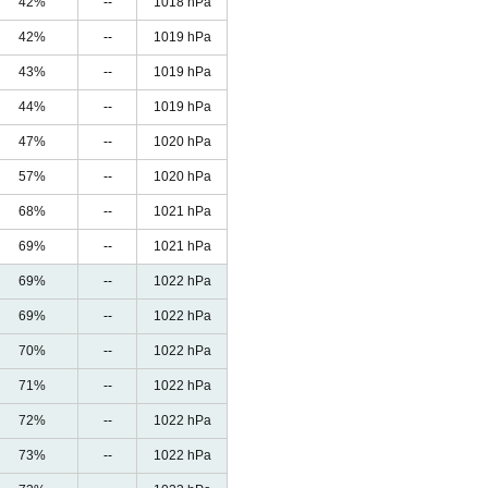
42%
--
1018 hPa
42%
--
1019 hPa
43%
--
1019 hPa
44%
--
1019 hPa
47%
--
1020 hPa
57%
--
1020 hPa
68%
--
1021 hPa
69%
--
1021 hPa
69%
--
1022 hPa
69%
--
1022 hPa
70%
--
1022 hPa
71%
--
1022 hPa
72%
--
1022 hPa
73%
--
1022 hPa