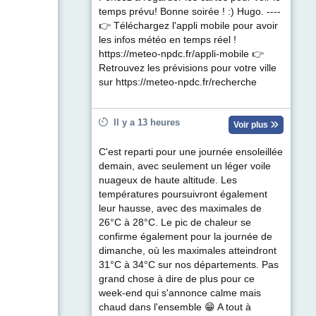
temps prévu! Bonne soirée ! :) Hugo. ----
👉 Téléchargez l'appli mobile pour avoir
les infos météo en temps réel !
https://meteo-npdc.fr/appli-mobile 👉
Retrouvez les prévisions pour votre ville
sur https://meteo-npdc.fr/recherche
Il y a 13 heures
Voir plus
C'est reparti pour une journée ensoleillée
demain, avec seulement un léger voile
nuageux de haute altitude. Les
températures poursuivront également
leur hausse, avec des maximales de
26°C à 28°C. Le pic de chaleur se
confirme également pour la journée de
dimanche, où les maximales atteindront
31°C à 34°C sur nos départements. Pas
grand chose à dire de plus pour ce
week-end qui s'annonce calme mais
chaud dans l'ensemble 😁 A tout à