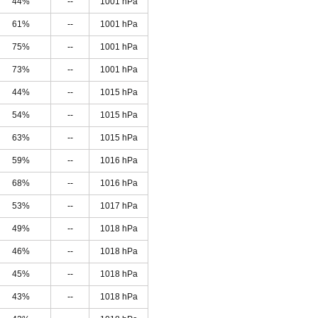
44%
--
1001 hPa
61%
--
1001 hPa
75%
--
1001 hPa
73%
--
1001 hPa
44%
--
1015 hPa
54%
--
1015 hPa
63%
--
1015 hPa
59%
--
1016 hPa
68%
--
1016 hPa
53%
--
1017 hPa
49%
--
1018 hPa
46%
--
1018 hPa
45%
--
1018 hPa
43%
--
1018 hPa