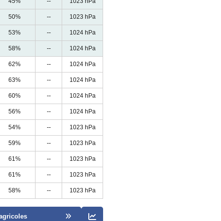
45%
--
1023 hPa
50%
--
1023 hPa
53%
--
1024 hPa
58%
--
1024 hPa
62%
--
1024 hPa
63%
--
1024 hPa
60%
--
1024 hPa
56%
--
1024 hPa
54%
--
1023 hPa
59%
--
1023 hPa
61%
--
1023 hPa
61%
--
1023 hPa
58%
--
1023 hPa
agricoles