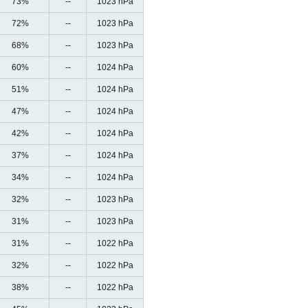
73%
--
1023 hPa
72%
--
1023 hPa
68%
--
1023 hPa
60%
--
1024 hPa
51%
--
1024 hPa
47%
--
1024 hPa
42%
--
1024 hPa
37%
--
1024 hPa
34%
--
1024 hPa
32%
--
1023 hPa
31%
--
1023 hPa
31%
--
1022 hPa
32%
--
1022 hPa
38%
--
1022 hPa