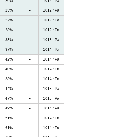
20%
--
1012 hPa
23%
--
1012 hPa
27%
--
1012 hPa
28%
--
1012 hPa
33%
--
1013 hPa
37%
--
1014 hPa
42%
--
1014 hPa
40%
--
1014 hPa
38%
--
1014 hPa
44%
--
1013 hPa
47%
--
1013 hPa
49%
--
1014 hPa
51%
--
1014 hPa
61%
--
1014 hPa