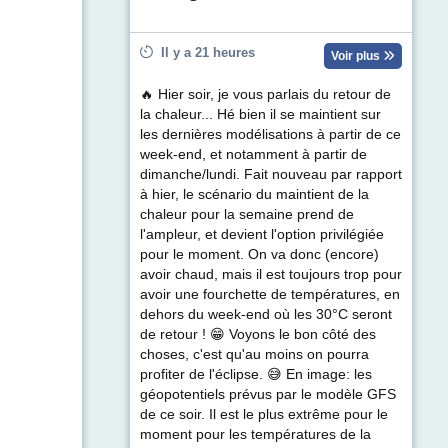
Il y a 21 heures
Voir plus
🔥 Hier soir, je vous parlais du retour de
la chaleur... Hé bien il se maintient sur
les dernières modélisations à partir de ce
week-end, et notamment à partir de
dimanche/lundi. Fait nouveau par rapport
à hier, le scénario du maintient de la
chaleur pour la semaine prend de
l'ampleur, et devient l'option privilégiée
pour le moment. On va donc (encore)
avoir chaud, mais il est toujours trop pour
avoir une fourchette de températures, en
dehors du week-end où les 30°C seront
de retour ! 😁 Voyons le bon côté des
choses, c'est qu'au moins on pourra
profiter de l'éclipse. 😅 En image: les
géopotentiels prévus par le modèle GFS
de ce soir. Il est le plus extrême pour le
moment pour les températures de la