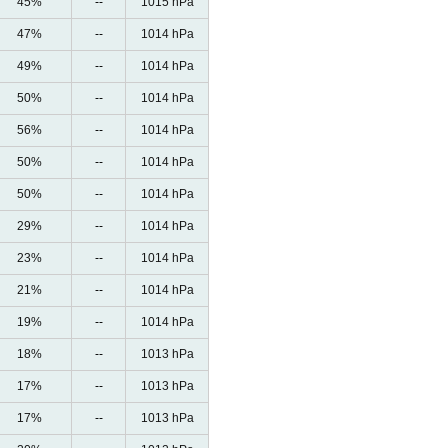
45%
--
1015 hPa
47%
--
1014 hPa
49%
--
1014 hPa
50%
--
1014 hPa
56%
--
1014 hPa
50%
--
1014 hPa
50%
--
1014 hPa
29%
--
1014 hPa
23%
--
1014 hPa
21%
--
1014 hPa
19%
--
1014 hPa
18%
--
1013 hPa
17%
--
1013 hPa
17%
--
1013 hPa