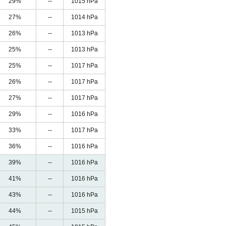
29%
--
1015 hPa
27%
--
1014 hPa
26%
--
1013 hPa
25%
--
1013 hPa
25%
--
1017 hPa
26%
--
1017 hPa
27%
--
1017 hPa
29%
--
1016 hPa
33%
--
1017 hPa
36%
--
1016 hPa
39%
--
1016 hPa
41%
--
1016 hPa
43%
--
1016 hPa
44%
--
1015 hPa