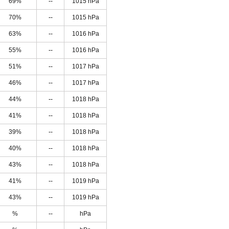
69%
--
1015 hPa
70%
--
1015 hPa
63%
--
1016 hPa
55%
--
1016 hPa
51%
--
1017 hPa
46%
--
1017 hPa
44%
--
1018 hPa
41%
--
1018 hPa
39%
--
1018 hPa
40%
--
1018 hPa
43%
--
1018 hPa
41%
--
1019 hPa
43%
--
1019 hPa
%
--
hPa