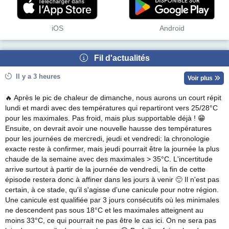
iOS
Android
Fil d'actualités
Il y a 3 heures
Voir plus
🔥 Après le pic de chaleur de dimanche, nous aurons un court répit
lundi et mardi avec des températures qui repartiront vers 25/28°C
pour les maximales. Pas froid, mais plus supportable déjà ! 😁
Ensuite, on devrait avoir une nouvelle hausse des températures
pour les journées de mercredi, jeudi et vendredi: la chronologie
exacte reste à confirmer, mais jeudi pourrait être la journée la plus
chaude de la semaine avec des maximales > 35°C. L'incertitude
arrive surtout à partir de la journée de vendredi, la fin de cette
épisode restera donc à affiner dans les jours à venir 🙂 Il n'est pas
certain, à ce stade, qu'il s'agisse d'une canicule pour notre région.
Une canicule est qualifiée par 3 jours consécutifs où les minimales
ne descendent pas sous 18°C et les maximales atteignent au
moins 33°C, ce qui pourrait ne pas être le cas ici. On ne sera pas