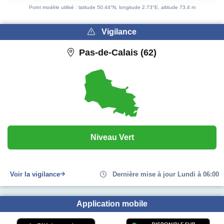
Point modèle utilisé : latitude 50.44°N, longitude 2.73°E, altitude 73.4 m
Vigilance
Pas-de-Calais (62)
Niveau Vert
Voir la vigilance
Dernière mise à jour Lundi à 06:00
Application mobile