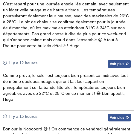
C'est reparti pour une journée ensoleillée demain, avec seulement
un léger voile nuageux de haute altitude. Les températures
poursuivront également leur hausse, avec des maximales de 26°C
à 28°C. Le pic de chaleur se confirme également pour la journée
de dimanche, où les maximales atteindront 31°C à 34°C sur nos
départements. Pas grand chose à dire de plus pour ce week-end
qui s'annonce calme mais chaud dans l'ensemble 😁 A tout à
l'heure pour votre bulletin détaillé ! Hugo
Il y a 12 heures
Voir plus
Comme prévu, le soleil est toujours bien présent ce midi avec tout
de même quelques nuages qui ont fait leur apparition
principalement sur la bande littorale. Températures toujours bien
agréables avec de 22°C et 25°C en ce moment ! 😄 Bon appétit,
Hugo
Il y a 15 heures
Voir plus
Bonjour le Nooooord 😄 ! On commence ce vendredi généralement