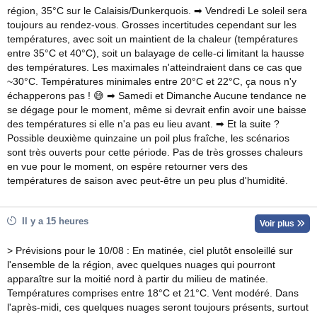
région, 35°C sur le Calaisis/Dunkerquois. ➡ Vendredi Le soleil sera
toujours au rendez-vous. Grosses incertitudes cependant sur les
températures, avec soit un maintient de la chaleur (températures
entre 35°C et 40°C), soit un balayage de celle-ci limitant la hausse
des températures. Les maximales n'atteindraient dans ce cas que
~30°C. Températures minimales entre 20°C et 22°C, ça nous n'y
échapperons pas ! 😅 ➡ Samedi et Dimanche Aucune tendance ne
se dégage pour le moment, même si devrait enfin avoir une baisse
des températures si elle n'a pas eu lieu avant. ➡ Et la suite ?
Possible deuxième quinzaine un poil plus fraîche, les scénarios
sont très ouverts pour cette période. Pas de très grosses chaleurs
en vue pour le moment, on espére retourner vers des
températures de saison avec peut-être un peu plus d'humidité.
Il y a 15 heures
Voir plus
> Prévisions pour le 10/08 : En matinée, ciel plutôt ensoleillé sur
l'ensemble de la région, avec quelques nuages qui pourront
apparaître sur la moitié nord à partir du milieu de matinée.
Températures comprises entre 18°C et 21°C. Vent modéré. Dans
l'après-midi, ces quelques nuages seront toujours présents, surtout