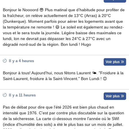
Bonjour le Noooord 😎 Plus matinal que d’habitude pour profiter de
la fraîcheur, on relève actuellement de 13°C (Arras) à 20°C
(Dunkerque). Moment parfois pour aérer les logements avant que
la température ne remonte ! 😄 Le soleil est également au rendez-
vous et le sera toute la journée. Légère baisse des maximales ce
lundi, lon ne devrait pas dépasser les 24°C à 27°C avec un
dégradé nord-sud de la région. Bon lundi ! Hugo
Il y a 4 heures
Voir plus
Bonjour à tous! Aujourd'hui, nous fêtons Laurent 🌤. "Froidure à la
Saint-Laurent, froidure à la Saint-Vincent." Bon Lundi ! 😊
Il y a 11 heures
Voir plus
Pas de débat pour dire que l'été 2026 est bien plus chaud en
intensité que 1976. C'est par contre plus discutable sur la question
de la sécheresse. La carte ci-dessous montre l'année où le SWI
(indice d'humidité des sols) a été le plus bas sur un mois de juillet.