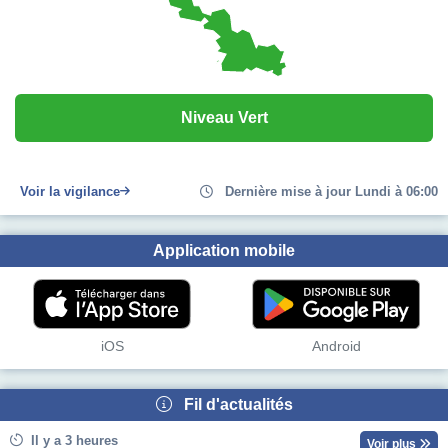
Niveau Vert
Voir la vigilance
Dernière mise à jour Lundi à 06:00
Application mobile
iOS
Android
Fil d'actualités
Il y a 3 heures
Voir plus