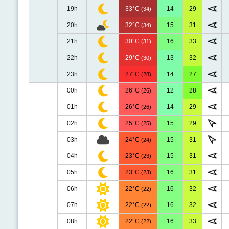
19h
33°C
14
29
(34)
20h
32°C
15
31
(34)
21h
30°C
16
33
(31)
22h
29°C
13
32
(30)
23h
27°C
14
27
(28)
00h
26°C
12
28
(26)
01h
26°C
14
29
(26)
02h
25°C
15
29
(25)
03h
24°C
15
31
(24)
04h
23°C
15
31
(23)
05h
23°C
16
31
(23)
06h
22°C
16
32
(22)
07h
22°C
16
32
(22)
08h
22°C
16
33
(22)