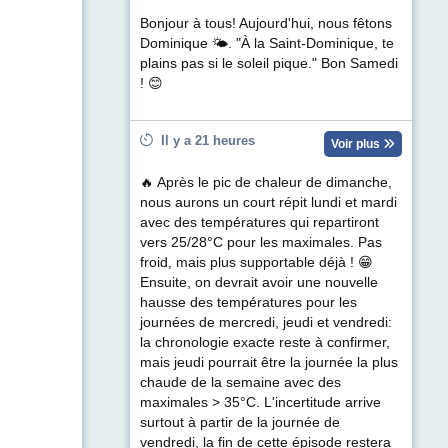
Bonjour à tous! Aujourd'hui, nous fêtons
Dominique 🌤. "À la Saint-Dominique, te
plains pas si le soleil pique." Bon Samedi
! 😊
Il y a 21 heures
Voir plus
🔥 Après le pic de chaleur de dimanche,
nous aurons un court répit lundi et mardi
avec des températures qui repartiront
vers 25/28°C pour les maximales. Pas
froid, mais plus supportable déjà ! 😁
Ensuite, on devrait avoir une nouvelle
hausse des températures pour les
journées de mercredi, jeudi et vendredi:
la chronologie exacte reste à confirmer,
mais jeudi pourrait être la journée la plus
chaude de la semaine avec des
maximales > 35°C. L'incertitude arrive
surtout à partir de la journée de
vendredi, la fin de cette épisode restera