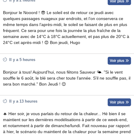
Il y a 2 heures
Voir plus
Bonjour le Nooord ! 😎 Le soleil est de retour ce jeudi avec
quelques passages nuageux par endroits, et l’on conservera ce
même temps dans l’après-midi, le soleil se faisant de plus en plus
fréquent. Ce sera pour une fois la journée la plus fraîche de la
semaine avec de 14°C à 18°C actuellement, et pas plus de 20°C à
24°C cet après-midi ! 😍 Bon jeudi, Hugo
Il y a 5 heures
Voir plus
Bonjour à tous! Aujourd'hui, nous fêtons Sauveur 🌤. "Si le vent
souffle le 6 août, le blé sera cher toute l'année. S'il ne souffle pas, il
sera bon marché." Bon Jeudi ! 😊
Il y a 13 heures
Voir plus
🔥 Hier soir, je vous parlais du retour de la chaleur... Hé bien il se
maintient sur les dernières modélisations à partir de ce week-end,
et notamment à partir de dimanche/lundi. Fait nouveau par rapport
à hier, le scénario du maintient de la chaleur pour la semaine prend