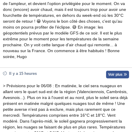
de l'ampleur, et devient l'option privilégiée pour le moment. On va
donc (encore) avoir chaud, mais il est toujours trop pour avoir une
fourchette de températures, en dehors du week-end où les 30°C
seront de retour ! 😁 Voyons le bon côté des choses, c'est qu'au
moins on pourra profiter de l'éclipse. 😅 En image: les
géopotentiels prévus par le modèle GFS de ce soir. Il est le plus
extrême pour le moment pour les températures de la semaine
prochaine. On y voit cette langue d'air chaud qui remonte... à
nouveau sur la France. On commence à être habitués ! Bonne
soirée, Hugo
Il y a 15 heures
Voir plus
> Prévisions pour le 06/08 : En matinée, le ciel sera nuageux en
allant vers le quart sud-est de la région (Valenciennois, Cambrésis,
Avesnois...). Plus on ira à l'ouest et au nord, plus le soleil sera déjà
présent en matinée malgré quelques nuages tout de même ! Une
petite averse n'est pas à exclure, mais plus rarement que ce
mercredi. Températures comprises entre 16°C et 18°C. Vent
modéré. Dans l'après-midi, le soleil gagnera progressivement la
région, les nuages se faisant de plus en plus rares. Températures