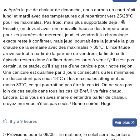
🔥 Après le pic de chaleur de dimanche, nous aurons un court répit
lundi et mardi avec des températures qui repartiront vers 25/28°C
pour les maximales. Pas froid, mais plus supportable déjà ! 😁
Ensuite, on devrait avoir une nouvelle hausse des températures
pour les journées de mercredi, jeudi et vendredi: la chronologie
exacte reste à confirmer, mais jeudi pourrait être la journée la plus
chaude de la semaine avec des maximales > 35°C. L'incertitude
arrive surtout à partir de la journée de vendredi, la fin de cette
épisode restera donc à affiner dans les jours à venir 🙂 Il n'est pas
certain, à ce stade, qu'il s'agisse d'une canicule pour notre région.
Une canicule est qualifiée par 3 jours consécutifs où les minimales
ne descendent pas sous 18°C et les maximales atteignent au
moins 33°C, ce qui pourrait ne pas être le cas ici. On ne sera pas
loin de ces seuils dans tous les cas 😅 Bref, il va faire chaud.
Encore. Et si vous en avez marre d'entendre parler de chaleur,
croyez moi vous n'êtes pas seuls ! Bonne soirée, Hugo
Il y a 9 heures
Voir plus
> Prévisions pour le 08/08 : En matinée, le soleil sera majoritaire