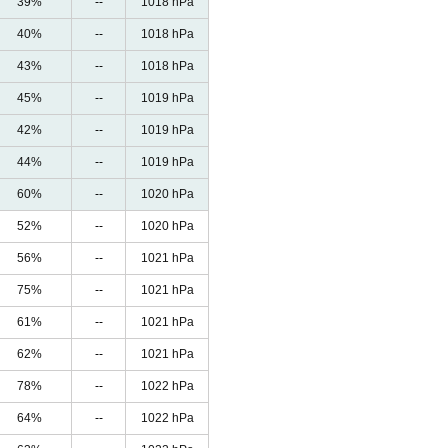
39%
--
1018 hPa
40%
--
1018 hPa
43%
--
1018 hPa
45%
--
1019 hPa
42%
--
1019 hPa
44%
--
1019 hPa
60%
--
1020 hPa
52%
--
1020 hPa
56%
--
1021 hPa
75%
--
1021 hPa
61%
--
1021 hPa
62%
--
1021 hPa
78%
--
1022 hPa
64%
--
1022 hPa