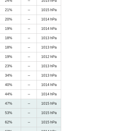
24%
--
1015 hPa
21%
--
1015 hPa
20%
--
1014 hPa
19%
--
1014 hPa
18%
--
1013 hPa
18%
--
1013 hPa
19%
--
1012 hPa
23%
--
1013 hPa
34%
--
1013 hPa
40%
--
1014 hPa
44%
--
1014 hPa
47%
--
1015 hPa
53%
--
1015 hPa
62%
--
1015 hPa