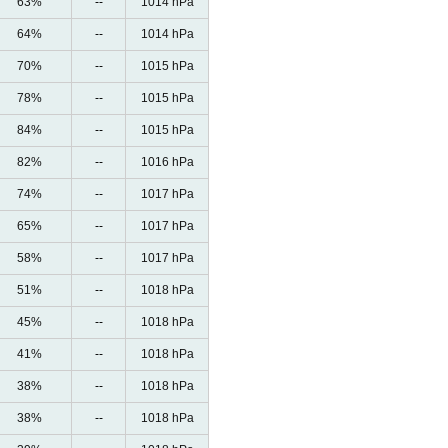
63%
--
1014 hPa
64%
--
1014 hPa
70%
--
1015 hPa
78%
--
1015 hPa
84%
--
1015 hPa
82%
--
1016 hPa
74%
--
1017 hPa
65%
--
1017 hPa
58%
--
1017 hPa
51%
--
1018 hPa
45%
--
1018 hPa
41%
--
1018 hPa
38%
--
1018 hPa
38%
--
1018 hPa