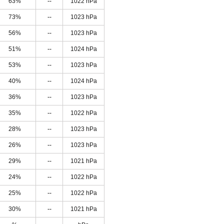
63%
--
1022 hPa
73%
--
1023 hPa
56%
--
1023 hPa
51%
--
1024 hPa
53%
--
1023 hPa
40%
--
1024 hPa
36%
--
1023 hPa
35%
--
1022 hPa
28%
--
1023 hPa
26%
--
1023 hPa
29%
--
1021 hPa
24%
--
1022 hPa
25%
--
1022 hPa
30%
--
1021 hPa