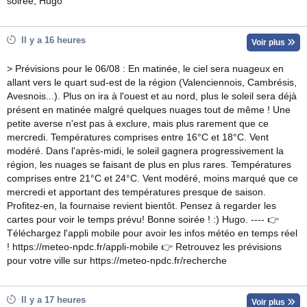
soirée, Hugo
Il y a 16 heures
Voir plus
> Prévisions pour le 06/08 : En matinée, le ciel sera nuageux en
allant vers le quart sud-est de la région (Valenciennois, Cambrésis,
Avesnois...). Plus on ira à l'ouest et au nord, plus le soleil sera déjà
présent en matinée malgré quelques nuages tout de même ! Une
petite averse n'est pas à exclure, mais plus rarement que ce
mercredi. Températures comprises entre 16°C et 18°C. Vent
modéré. Dans l'après-midi, le soleil gagnera progressivement la
région, les nuages se faisant de plus en plus rares. Températures
comprises entre 21°C et 24°C. Vent modéré, moins marqué que ce
mercredi et apportant des températures presque de saison.
Profitez-en, la fournaise revient bientôt. Pensez à regarder les
cartes pour voir le temps prévu! Bonne soirée ! :) Hugo. ---- 👉
Téléchargez l'appli mobile pour avoir les infos météo en temps réel
! https://meteo-npdc.fr/appli-mobile 👉 Retrouvez les prévisions
pour votre ville sur https://meteo-npdc.fr/recherche
Il y a 17 heures
Voir plus