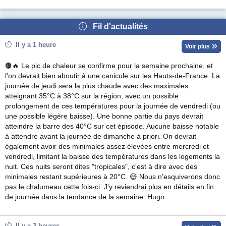
Fil d'actualités
Il y a 1 heure
Voir plus
🟠🔥 Le pic de chaleur se confirme pour la semaine prochaine, et
l'on devrait bien aboutir à une canicule sur les Hauts-de-France. La
journée de jeudi sera la plus chaude avec des maximales
atteignant 35°C à 38°C sur la région, avec un possible
prolongement de ces températures pour la journée de vendredi (ou
une possible légère baisse). Une bonne partie du pays devrait
atteindre la barre des 40°C sur cet épisode. Aucune baisse notable
à attendre avant la journée de dimanche à priori. On devrait
également avoir des minimales assez élevées entre mercredi et
vendredi, limitant la baisse des températures dans les logements la
nuit. Ces nuits seront dites "tropicales", c'est à dire avec des
minimales restant supérieures à 20°C. 😅 Nous n'esquiverons donc
pas le chalumeau cette fois-ci. J'y reviendrai plus en détails en fin
de journée dans la tendance de la semaine. Hugo
Il y a 3 heures