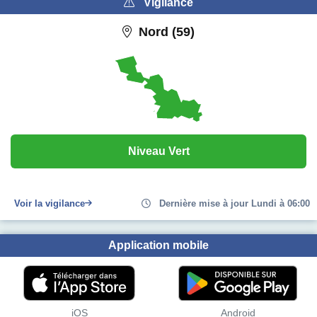
Vigilance
Nord (59)
Niveau Vert
Voir la vigilance
Dernière mise à jour Lundi à 06:00
Application mobile
iOS
Android