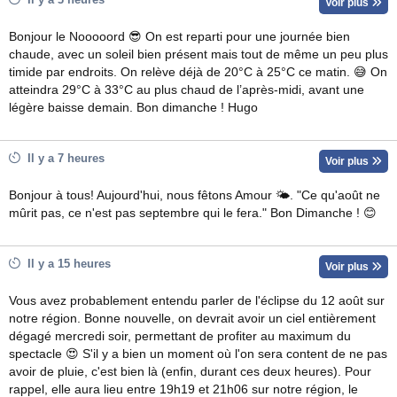
Voir plus
Bonjour le Nooooord 😎 On est reparti pour une journée bien
chaude, avec un soleil bien présent mais tout de même un peu plus
timide par endroits. On relève déjà de 20°C à 25°C ce matin. 😅 On
atteindra 29°C à 33°C au plus chaud de l’après-midi, avant une
légère baisse demain. Bon dimanche ! Hugo
Il y a 7 heures
Voir plus
Bonjour à tous! Aujourd'hui, nous fêtons Amour 🌤. "Ce qu'août ne
mûrit pas, ce n'est pas septembre qui le fera." Bon Dimanche ! 😊
Il y a 15 heures
Voir plus
Vous avez probablement entendu parler de l'éclipse du 12 août sur
notre région. Bonne nouvelle, on devrait avoir un ciel entièrement
dégagé mercredi soir, permettant de profiter au maximum du
spectacle 😍 S'il y a bien un moment où l'on sera content de ne pas
avoir de pluie, c'est bien là (enfin, durant ces deux heures). Pour
rappel, elle aura lieu entre 19h19 et 21h06 sur notre région, le