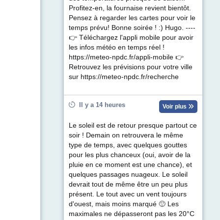
Profitez-en, la fournaise revient bientôt.
Pensez à regarder les cartes pour voir le
temps prévu! Bonne soirée ! :) Hugo. ----
👉 Téléchargez l'appli mobile pour avoir
les infos météo en temps réel !
https://meteo-npdc.fr/appli-mobile 👉
Retrouvez les prévisions pour votre ville
sur https://meteo-npdc.fr/recherche
Il y a 14 heures
Voir plus
Le soleil est de retour presque partout ce
soir ! Demain on retrouvera le même
type de temps, avec quelques gouttes
pour les plus chanceux (oui, avoir de la
pluie en ce moment est une chance), et
quelques passages nuageux. Le soleil
devrait tout de même être un peu plus
présent. Le tout avec un vent toujours
d'ouest, mais moins marqué 🙂 Les
maximales ne dépasseront pas les 20°C