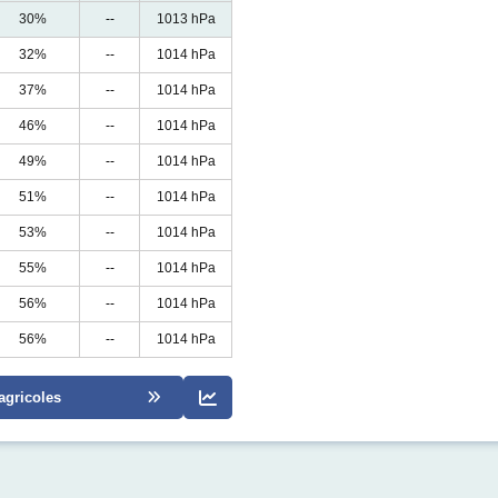
30%
--
1013 hPa
32%
--
1014 hPa
37%
--
1014 hPa
46%
--
1014 hPa
49%
--
1014 hPa
51%
--
1014 hPa
53%
--
1014 hPa
55%
--
1014 hPa
56%
--
1014 hPa
56%
--
1014 hPa
agricoles