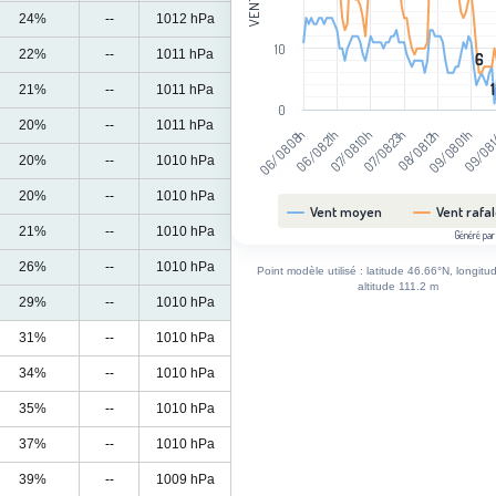
24%
--
1012 hPa
10
22%
--
1011 hPa
6
6
1
1
21%
--
1011 hPa
0
20%
--
1011 hPa
06/08 21h
09/08 
08/08 12h
07/08 10h
06/08 08h
09/08 01h
07/08 23h
20%
--
1010 hPa
20%
--
1010 hPa
Vent moyen
Vent rafa
21%
--
1010 hPa
Généré par
End of interactive chart.
26%
--
1010 hPa
Point modèle utilisé : latitude 46.66°N, longitu
altitude 111.2 m
29%
--
1010 hPa
31%
--
1010 hPa
34%
--
1010 hPa
35%
--
1010 hPa
37%
--
1010 hPa
39%
--
1009 hPa