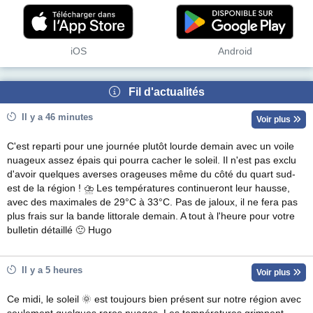
iOS
Android
Fil d'actualités
Il y a 46 minutes
Voir plus
C'est reparti pour une journée plutôt lourde demain avec un voile
nuageux assez épais qui pourra cacher le soleil. Il n'est pas exclu
d'avoir quelques averses orageuses même du côté du quart sud-
est de la région ! ⛈ Les températures continueront leur hausse,
avec des maximales de 29°C à 33°C. Pas de jaloux, il ne fera pas
plus frais sur la bande littorale demain. A tout à l'heure pour votre
bulletin détaillé 🙂 Hugo
Il y a 5 heures
Voir plus
Ce midi, le soleil 🌞 est toujours bien présent sur notre région avec