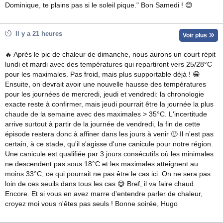
Dominique, te plains pas si le soleil pique." Bon Samedi ! 😊
Il y a 21 heures
Voir plus
🔥 Après le pic de chaleur de dimanche, nous aurons un court répit
lundi et mardi avec des températures qui repartiront vers 25/28°C
pour les maximales. Pas froid, mais plus supportable déjà ! 😁
Ensuite, on devrait avoir une nouvelle hausse des températures
pour les journées de mercredi, jeudi et vendredi: la chronologie
exacte reste à confirmer, mais jeudi pourrait être la journée la plus
chaude de la semaine avec des maximales > 35°C. L'incertitude
arrive surtout à partir de la journée de vendredi, la fin de cette
épisode restera donc à affiner dans les jours à venir 🙂 Il n'est pas
certain, à ce stade, qu'il s'agisse d'une canicule pour notre région.
Une canicule est qualifiée par 3 jours consécutifs où les minimales
ne descendent pas sous 18°C et les maximales atteignent au
moins 33°C, ce qui pourrait ne pas être le cas ici. On ne sera pas
loin de ces seuils dans tous les cas 😅 Bref, il va faire chaud.
Encore. Et si vous en avez marre d'entendre parler de chaleur,
croyez moi vous n'êtes pas seuls ! Bonne soirée, Hugo