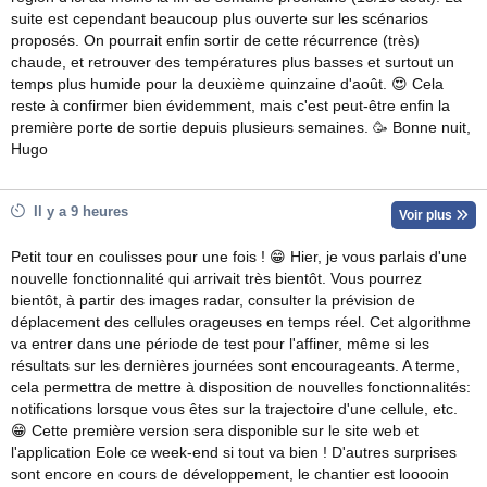
suite est cependant beaucoup plus ouverte sur les scénarios
proposés. On pourrait enfin sortir de cette récurrence (très)
chaude, et retrouver des températures plus basses et surtout un
temps plus humide pour la deuxième quinzaine d'août. 😍 Cela
reste à confirmer bien évidemment, mais c'est peut-être enfin la
première porte de sortie depuis plusieurs semaines. 🥳 Bonne nuit,
Hugo
Il y a 9 heures
Voir plus
Petit tour en coulisses pour une fois ! 😁 Hier, je vous parlais d'une
nouvelle fonctionnalité qui arrivait très bientôt. Vous pourrez
bientôt, à partir des images radar, consulter la prévision de
déplacement des cellules orageuses en temps réel. Cet algorithme
va entrer dans une période de test pour l'affiner, même si les
résultats sur les dernières journées sont encourageants. A terme,
cela permettra de mettre à disposition de nouvelles fonctionnalités:
notifications lorsque vous êtes sur la trajectoire d'une cellule, etc.
😁 Cette première version sera disponible sur le site web et
l'application Eole ce week-end si tout va bien ! D'autres surprises
sont encore en cours de développement, le chantier est looooin