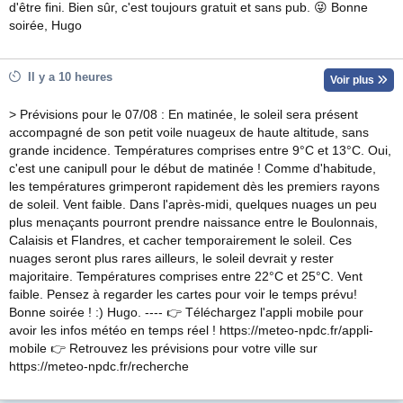
d'être fini. Bien sûr, c'est toujours gratuit et sans pub. 😜 Bonne
soirée, Hugo
Il y a 10 heures
Voir plus
> Prévisions pour le 07/08 : En matinée, le soleil sera présent
accompagné de son petit voile nuageux de haute altitude, sans
grande incidence. Températures comprises entre 9°C et 13°C. Oui,
c'est une canipull pour le début de matinée ! Comme d'habitude,
les températures grimperont rapidement dès les premiers rayons
de soleil. Vent faible. Dans l'après-midi, quelques nuages un peu
plus menaçants pourront prendre naissance entre le Boulonnais,
Calaisis et Flandres, et cacher temporairement le soleil. Ces
nuages seront plus rares ailleurs, le soleil devrait y rester
majoritaire. Températures comprises entre 22°C et 25°C. Vent
faible. Pensez à regarder les cartes pour voir le temps prévu!
Bonne soirée ! :) Hugo. ---- 👉 Téléchargez l'appli mobile pour
avoir les infos météo en temps réel ! https://meteo-npdc.fr/appli-
mobile 👉 Retrouvez les prévisions pour votre ville sur
https://meteo-npdc.fr/recherche