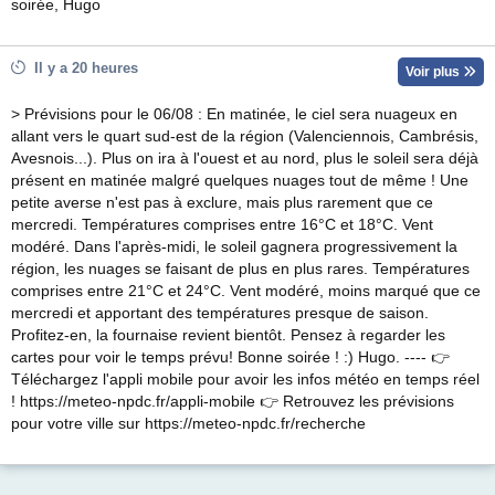
soirée, Hugo
Il y a 20 heures
Voir plus
> Prévisions pour le 06/08 : En matinée, le ciel sera nuageux en
allant vers le quart sud-est de la région (Valenciennois, Cambrésis,
Avesnois...). Plus on ira à l'ouest et au nord, plus le soleil sera déjà
présent en matinée malgré quelques nuages tout de même ! Une
petite averse n'est pas à exclure, mais plus rarement que ce
mercredi. Températures comprises entre 16°C et 18°C. Vent
modéré. Dans l'après-midi, le soleil gagnera progressivement la
région, les nuages se faisant de plus en plus rares. Températures
comprises entre 21°C et 24°C. Vent modéré, moins marqué que ce
mercredi et apportant des températures presque de saison.
Profitez-en, la fournaise revient bientôt. Pensez à regarder les
cartes pour voir le temps prévu! Bonne soirée ! :) Hugo. ---- 👉
Téléchargez l'appli mobile pour avoir les infos météo en temps réel
! https://meteo-npdc.fr/appli-mobile 👉 Retrouvez les prévisions
pour votre ville sur https://meteo-npdc.fr/recherche