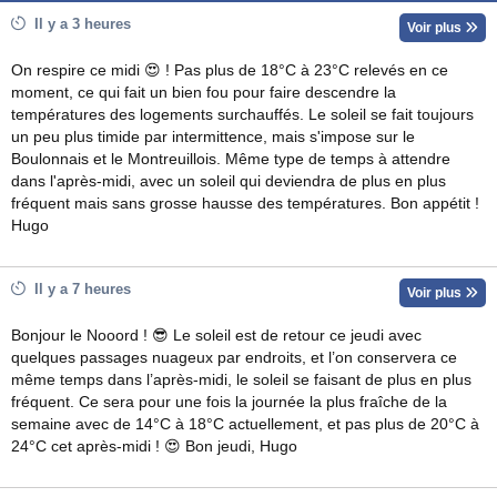
Il y a 3 heures
Voir plus
On respire ce midi 😍 ! Pas plus de 18°C à 23°C relevés en ce
moment, ce qui fait un bien fou pour faire descendre la
températures des logements surchauffés. Le soleil se fait toujours
un peu plus timide par intermittence, mais s'impose sur le
Boulonnais et le Montreuillois. Même type de temps à attendre
dans l'après-midi, avec un soleil qui deviendra de plus en plus
fréquent mais sans grosse hausse des températures. Bon appétit !
Hugo
Il y a 7 heures
Voir plus
Bonjour le Nooord ! 😎 Le soleil est de retour ce jeudi avec
quelques passages nuageux par endroits, et l’on conservera ce
même temps dans l’après-midi, le soleil se faisant de plus en plus
fréquent. Ce sera pour une fois la journée la plus fraîche de la
semaine avec de 14°C à 18°C actuellement, et pas plus de 20°C à
24°C cet après-midi ! 😍 Bon jeudi, Hugo