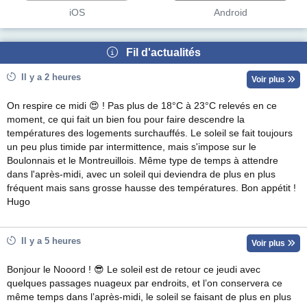
iOS
Android
Fil d'actualités
Il y a 2 heures
Voir plus
On respire ce midi 😍 ! Pas plus de 18°C à 23°C relevés en ce
moment, ce qui fait un bien fou pour faire descendre la
températures des logements surchauffés. Le soleil se fait toujours
un peu plus timide par intermittence, mais s'impose sur le
Boulonnais et le Montreuillois. Même type de temps à attendre
dans l'après-midi, avec un soleil qui deviendra de plus en plus
fréquent mais sans grosse hausse des températures. Bon appétit !
Hugo
Il y a 5 heures
Voir plus
Bonjour le Nooord ! 😎 Le soleil est de retour ce jeudi avec
quelques passages nuageux par endroits, et l’on conservera ce
même temps dans l’après-midi, le soleil se faisant de plus en plus