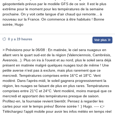
géopotentiels prévus par le modèle GFS de ce soir. Il est le plus
extrême pour le moment pour les températures de la semaine
prochaine. On y voit cette langue d'air chaud qui remonte... à
nouveau sur la France. On commence à être habitués ! Bonne
soirée, Hugo
Il y a 19 heures
Voir plus
> Prévisions pour le 06/08 : En matinée, le ciel sera nuageux en
allant vers le quart sud-est de la région (Valenciennois, Cambrésis,
Avesnois...). Plus on ira à l'ouest et au nord, plus le soleil sera déjà
présent en matinée malgré quelques nuages tout de même ! Une
petite averse n'est pas à exclure, mais plus rarement que ce
mercredi. Températures comprises entre 16°C et 18°C. Vent
modéré. Dans l'après-midi, le soleil gagnera progressivement la
région, les nuages se faisant de plus en plus rares. Températures
comprises entre 21°C et 24°C. Vent modéré, moins marqué que ce
mercredi et apportant des températures presque de saison.
Profitez-en, la fournaise revient bientôt. Pensez à regarder les
cartes pour voir le temps prévu! Bonne soirée ! :) Hugo. ---- 👉
Téléchargez l'appli mobile pour avoir les infos météo en temps réel