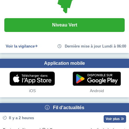
Niveau Vert
Voir la vigilance
Dernière mise à jour Lundi à 06:00
Application mobile
iOS
Android
Fil d'actualités
Il y a 2 heures
Voir plus