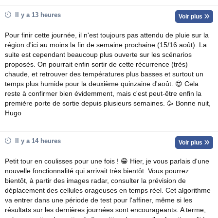
Il y a 13 heures
Voir plus
Pour finir cette journée, il n'est toujours pas attendu de pluie sur la
région d'ici au moins la fin de semaine prochaine (15/16 août). La
suite est cependant beaucoup plus ouverte sur les scénarios
proposés. On pourrait enfin sortir de cette récurrence (très)
chaude, et retrouver des températures plus basses et surtout un
temps plus humide pour la deuxième quinzaine d'août. 😍 Cela
reste à confirmer bien évidemment, mais c'est peut-être enfin la
première porte de sortie depuis plusieurs semaines. 🥳 Bonne nuit,
Hugo
Il y a 14 heures
Voir plus
Petit tour en coulisses pour une fois ! 😁 Hier, je vous parlais d'une
nouvelle fonctionnalité qui arrivait très bientôt. Vous pourrez
bientôt, à partir des images radar, consulter la prévision de
déplacement des cellules orageuses en temps réel. Cet algorithme
va entrer dans une période de test pour l'affiner, même si les
résultats sur les dernières journées sont encourageants. A terme,