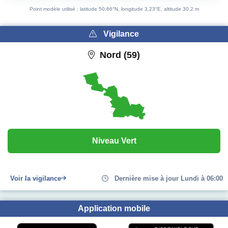
End of interactive chart.
Point modèle utilisé : latitude 50.66°N, longitude 3.23°E, altitude 30.2 m
Vigilance
Nord (59)
Niveau Vert
Voir la vigilance
Dernière mise à jour Lundi à 06:00
Application mobile