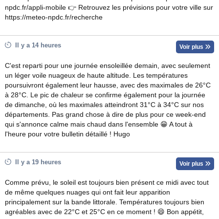
npdc.fr/appli-mobile 👉 Retrouvez les prévisions pour votre ville sur
https://meteo-npdc.fr/recherche
Il y a 14 heures
Voir plus
C'est reparti pour une journée ensoleillée demain, avec seulement
un léger voile nuageux de haute altitude. Les températures
poursuivront également leur hausse, avec des maximales de 26°C
à 28°C. Le pic de chaleur se confirme également pour la journée
de dimanche, où les maximales atteindront 31°C à 34°C sur nos
départements. Pas grand chose à dire de plus pour ce week-end
qui s'annonce calme mais chaud dans l'ensemble 😁 A tout à
l'heure pour votre bulletin détaillé ! Hugo
Il y a 19 heures
Voir plus
Comme prévu, le soleil est toujours bien présent ce midi avec tout
de même quelques nuages qui ont fait leur apparition
principalement sur la bande littorale. Températures toujours bien
agréables avec de 22°C et 25°C en ce moment ! 😄 Bon appétit,