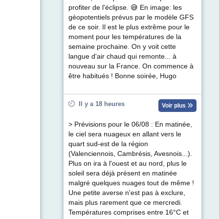
profiter de l'éclipse. 😅 En image: les
géopotentiels prévus par le modèle GFS
de ce soir. Il est le plus extrême pour le
moment pour les températures de la
semaine prochaine. On y voit cette
langue d'air chaud qui remonte... à
nouveau sur la France. On commence à
être habitués ! Bonne soirée, Hugo
Il y a 18 heures
Voir plus
> Prévisions pour le 06/08 : En matinée,
le ciel sera nuageux en allant vers le
quart sud-est de la région
(Valenciennois, Cambrésis, Avesnois...).
Plus on ira à l'ouest et au nord, plus le
soleil sera déjà présent en matinée
malgré quelques nuages tout de même !
Une petite averse n'est pas à exclure,
mais plus rarement que ce mercredi.
Températures comprises entre 16°C et