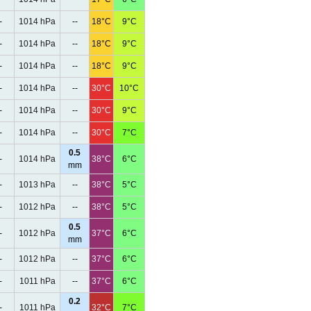
-
1014 hPa
--
18°C
9°C
-
1014 hPa
--
18°C
9°C
-
1014 hPa
--
18°C
9°C
-
1014 hPa
--
30°C
10°C
-
1014 hPa
--
30°C
9°C
-
1014 hPa
--
30°C
7°C
0.5
-
1014 hPa
38°C
6°C
mm
-
1013 hPa
--
38°C
5°C
-
1012 hPa
--
38°C
5°C
0.5
-
1012 hPa
37°C
6°C
mm
-
1012 hPa
--
37°C
6°C
-
1011 hPa
--
37°C
6°C
0.2
-
1011 hPa
32°C
7°C