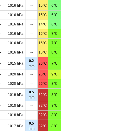
-
1016 hPa
--
15°C
6°C
-
1016 hPa
--
15°C
6°C
-
1016 hPa
--
14°C
6°C
-
1016 hPa
--
16°C
7°C
-
1016 hPa
--
16°C
7°C
-
1016 hPa
--
16°C
8°C
0.2
-
1015 hPa
26°C
7°C
mm
-
1020 hPa
--
26°C
9°C
-
1020 hPa
--
26°C
8°C
0.5
-
1019 hPa
32°C
8°C
mm
-
1018 hPa
--
32°C
8°C
-
1018 hPa
--
32°C
8°C
0.5
-
1017 hPa
32°C
8°C
mm