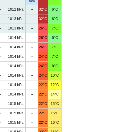
mm
-
1012 hPa
--
32°C
6°C
-
1013 hPa
--
32°C
6°C
-
1013 hPa
--
26°C
7°C
-
1014 hPa
--
26°C
6°C
-
1014 hPa
--
26°C
7°C
-
1014 hPa
--
24°C
7°C
-
1014 hPa
--
24°C
8°C
-
1014 hPa
--
24°C
10°C
-
1014 hPa
--
22°C
12°C
-
1014 hPa
--
22°C
14°C
-
1015 hPa
--
22°C
15°C
-
1015 hPa
--
22°C
15°C
-
1015 hPa
--
22°C
16°C