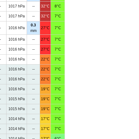
-
1017 hPa
--
32°C
8°C
-
1017 hPa
--
32°C
7°C
0.3
-
1016 hPa
27°C
7°C
mm
-
1016 hPa
--
27°C
7°C
-
1016 hPa
--
27°C
7°C
-
1016 hPa
--
22°C
7°C
-
1016 hPa
--
22°C
7°C
-
1016 hPa
--
22°C
7°C
-
1016 hPa
--
19°C
7°C
-
1015 hPa
--
19°C
7°C
-
1015 hPa
--
19°C
7°C
-
1014 hPa
--
17°C
7°C
-
1014 hPa
--
17°C
7°C
-
1014 hPa
--
17°C
6°C