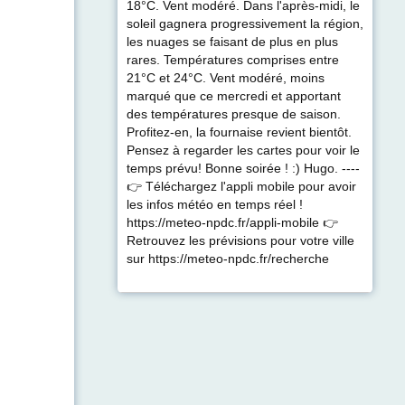
18°C. Vent modéré. Dans l'après-midi, le
soleil gagnera progressivement la région,
les nuages se faisant de plus en plus
rares. Températures comprises entre
21°C et 24°C. Vent modéré, moins
marqué que ce mercredi et apportant
des températures presque de saison.
Profitez-en, la fournaise revient bientôt.
Pensez à regarder les cartes pour voir le
temps prévu! Bonne soirée ! :) Hugo. ----
👉 Téléchargez l'appli mobile pour avoir
les infos météo en temps réel !
https://meteo-npdc.fr/appli-mobile 👉
Retrouvez les prévisions pour votre ville
sur https://meteo-npdc.fr/recherche