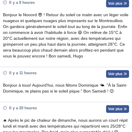
Il y a 8 heures
Voir plus
Bonjour le Nooord 😎 ! Retour du soleil ce matin avec un léger voile
nuageux et quelques nuages plus imposants sur le Montreuillois.
On gardera généralement le soleil tout au long de la journée. Enfin
on commence à avoir l’habitude à force 😄 On relève de 15°C à
20°C actuellement sur notre région, avec des températures qui
grimperont un peu plus haut dans la journée, atteignent 28°C. Ce
sera beaucoup plus chaud demain alors profitez-en pendant que
vous le pouvez encore ! Bon samedi, Hugo
Il y a 11 heures
Voir plus
Bonjour à tous! Aujourd'hui, nous fêtons Dominique 🌤. "À la Saint-
Dominique, te plains pas si le soleil pique." Bon Samedi ! 😊
Il y a 20 heures
Voir plus
🔥 Après le pic de chaleur de dimanche, nous aurons un court répit
lundi et mardi avec des températures qui repartiront vers 25/28°C