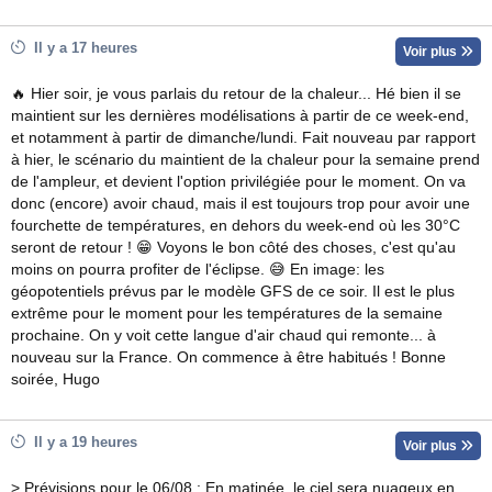
Il y a 17 heures
Voir plus
🔥 Hier soir, je vous parlais du retour de la chaleur... Hé bien il se
maintient sur les dernières modélisations à partir de ce week-end,
et notamment à partir de dimanche/lundi. Fait nouveau par rapport
à hier, le scénario du maintient de la chaleur pour la semaine prend
de l'ampleur, et devient l'option privilégiée pour le moment. On va
donc (encore) avoir chaud, mais il est toujours trop pour avoir une
fourchette de températures, en dehors du week-end où les 30°C
seront de retour ! 😁 Voyons le bon côté des choses, c'est qu'au
moins on pourra profiter de l'éclipse. 😅 En image: les
géopotentiels prévus par le modèle GFS de ce soir. Il est le plus
extrême pour le moment pour les températures de la semaine
prochaine. On y voit cette langue d'air chaud qui remonte... à
nouveau sur la France. On commence à être habitués ! Bonne
soirée, Hugo
Il y a 19 heures
Voir plus
> Prévisions pour le 06/08 : En matinée, le ciel sera nuageux en