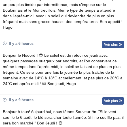
un peu plus timide par intermittence, mais s'impose sur le
Boulonnais et le Montreuillois. Même type de temps à attendre
dans l'après-midi, avec un soleil qui deviendra de plus en plus
fréquent mais sans grosse hausse des températures. Bon appétit !
Hugo
Il y a 6 heures
Voir plus
Bonjour le Nooord ! 😎 Le soleil est de retour ce jeudi avec
quelques passages nuageux par endroits, et l’on conservera ce
même temps dans l’après-midi, le soleil se faisant de plus en plus
fréquent. Ce sera pour une fois la journée la plus fraîche de la
semaine avec de 14°C à 18°C actuellement, et pas plus de 20°C à
24°C cet après-midi ! 😍 Bon jeudi, Hugo
Il y a 9 heures
Voir plus
Bonjour à tous! Aujourd'hui, nous fêtons Sauveur 🌤. "Si le vent
souffle le 6 août, le blé sera cher toute l'année. S'il ne souffle pas, il
sera bon marché." Bon Jeudi ! 😊