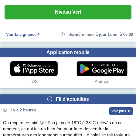
Niveau Vert
Voir la vigilance
Dernière mise à jour Lundi à 06:00
Application mobile
iOS
Android
Fil d'actualités
Il y a 2 heures
Voir plus
On respire ce midi 😍 ! Pas plus de 18°C à 23°C relevés en ce
moment, ce qui fait un bien fou pour faire descendre la
températures des logements surchauffés. Le soleil se fait toujours