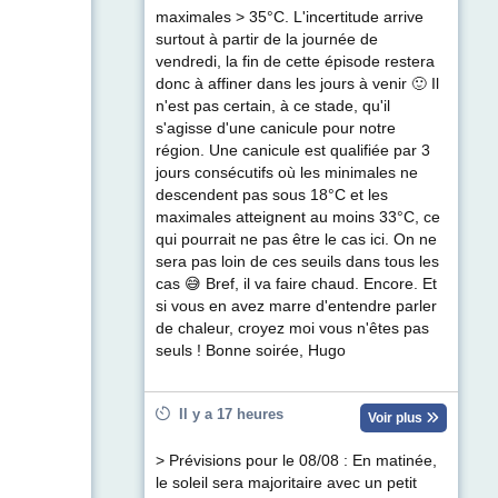
maximales > 35°C. L'incertitude arrive
surtout à partir de la journée de
vendredi, la fin de cette épisode restera
donc à affiner dans les jours à venir 🙂 Il
n'est pas certain, à ce stade, qu'il
s'agisse d'une canicule pour notre
région. Une canicule est qualifiée par 3
jours consécutifs où les minimales ne
descendent pas sous 18°C et les
maximales atteignent au moins 33°C, ce
qui pourrait ne pas être le cas ici. On ne
sera pas loin de ces seuils dans tous les
cas 😅 Bref, il va faire chaud. Encore. Et
si vous en avez marre d'entendre parler
de chaleur, croyez moi vous n'êtes pas
seuls ! Bonne soirée, Hugo
Il y a 17 heures
Voir plus
> Prévisions pour le 08/08 : En matinée,
le soleil sera majoritaire avec un petit