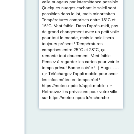
voile nuageux par intermittence possible.
Quelques nuages cachant le soleil sont
possibles dans le lot, mais minoritaires.
Températures comprises entre 13°C et
16°C. Vent faible. Dans l'après-midi, pas
de grand changement avec un petit voile
pour tout le monde, mais le soleil sera
toujours présent ! Températures
comprises entre 25°C et 28°C, ça
remonte tout doucement. Vent faible.
Pensez à regarder les cartes pour voir le
temps prévu! Bonne soirée ! :) Hugo. ----
👉 Téléchargez l'appli mobile pour avoir
les infos météo en temps réel !
https://meteo-npdc.fr/appli-mobile 👉
Retrouvez les prévisions pour votre ville
sur https://meteo-npdc.fr/recherche