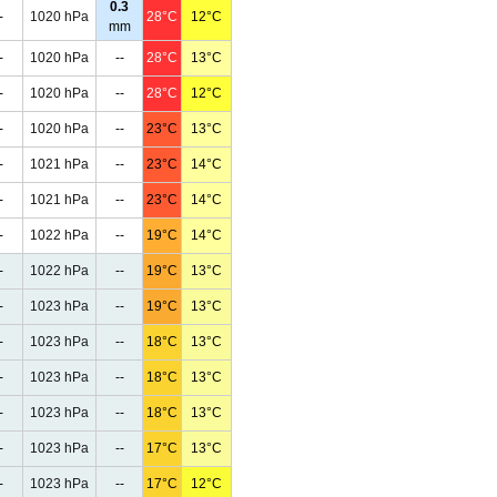
0.3
-
1020 hPa
28°C
12°C
mm
-
1020 hPa
--
28°C
13°C
-
1020 hPa
--
28°C
12°C
-
1020 hPa
--
23°C
13°C
-
1021 hPa
--
23°C
14°C
-
1021 hPa
--
23°C
14°C
-
1022 hPa
--
19°C
14°C
-
1022 hPa
--
19°C
13°C
-
1023 hPa
--
19°C
13°C
-
1023 hPa
--
18°C
13°C
-
1023 hPa
--
18°C
13°C
-
1023 hPa
--
18°C
13°C
-
1023 hPa
--
17°C
13°C
-
1023 hPa
--
17°C
12°C