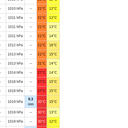
-
1010 hPa
--
21°C
12°C
-
1011 hPa
--
21°C
12°C
-
1011 hPa
--
21°C
13°C
-
1011 hPa
--
21°C
14°C
-
1012 hPa
--
21°C
16°C
-
1013 hPa
--
21°C
15°C
-
1013 hPa
--
21°C
14°C
-
1014 hPa
--
27°C
14°C
-
1018 hPa
--
27°C
15°C
-
1018 hPa
--
27°C
15°C
0.3
-
1019 hPa
30°C
15°C
mm
-
1019 hPa
--
30°C
13°C
-
1019 hPa
--
30°C
12°C