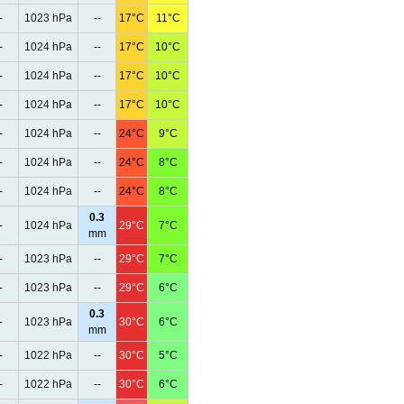
-
1023 hPa
--
17°C
11°C
-
1024 hPa
--
17°C
10°C
-
1024 hPa
--
17°C
10°C
-
1024 hPa
--
17°C
10°C
-
1024 hPa
--
24°C
9°C
-
1024 hPa
--
24°C
8°C
-
1024 hPa
--
24°C
8°C
0.3
-
1024 hPa
29°C
7°C
mm
-
1023 hPa
--
29°C
7°C
-
1023 hPa
--
29°C
6°C
0.3
-
1023 hPa
30°C
6°C
mm
-
1022 hPa
--
30°C
5°C
-
1022 hPa
--
30°C
6°C