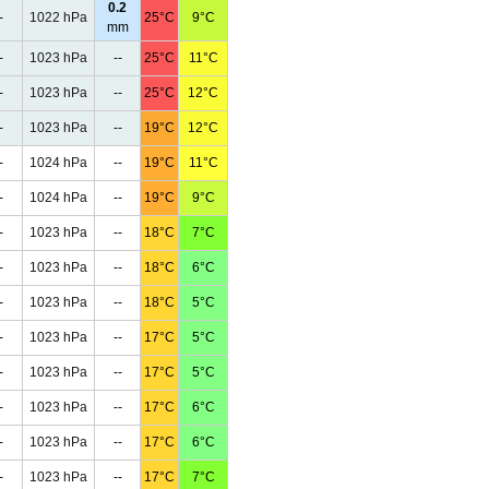
0.2
-
1022 hPa
25°C
9°C
mm
-
1023 hPa
--
25°C
11°C
-
1023 hPa
--
25°C
12°C
-
1023 hPa
--
19°C
12°C
-
1024 hPa
--
19°C
11°C
-
1024 hPa
--
19°C
9°C
-
1023 hPa
--
18°C
7°C
-
1023 hPa
--
18°C
6°C
-
1023 hPa
--
18°C
5°C
-
1023 hPa
--
17°C
5°C
-
1023 hPa
--
17°C
5°C
-
1023 hPa
--
17°C
6°C
-
1023 hPa
--
17°C
6°C
-
1023 hPa
--
17°C
7°C