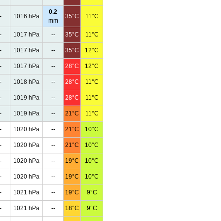
0.2
-
1016 hPa
35°C
11°C
mm
-
1017 hPa
--
35°C
11°C
-
1017 hPa
--
35°C
12°C
-
1017 hPa
--
28°C
12°C
-
1018 hPa
--
28°C
11°C
-
1019 hPa
--
28°C
11°C
-
1019 hPa
--
21°C
11°C
-
1020 hPa
--
21°C
10°C
-
1020 hPa
--
21°C
10°C
-
1020 hPa
--
19°C
10°C
-
1020 hPa
--
19°C
10°C
-
1021 hPa
--
19°C
9°C
-
1021 hPa
--
18°C
9°C