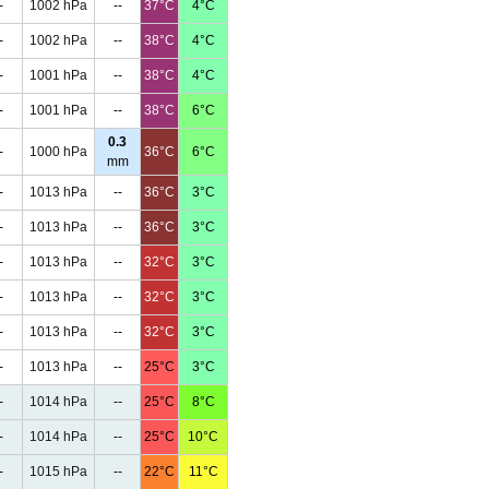
-
1002 hPa
--
37°C
4°C
-
1002 hPa
--
38°C
4°C
-
1001 hPa
--
38°C
4°C
-
1001 hPa
--
38°C
6°C
0.3
-
1000 hPa
36°C
6°C
mm
-
1013 hPa
--
36°C
3°C
-
1013 hPa
--
36°C
3°C
-
1013 hPa
--
32°C
3°C
-
1013 hPa
--
32°C
3°C
-
1013 hPa
--
32°C
3°C
-
1013 hPa
--
25°C
3°C
-
1014 hPa
--
25°C
8°C
-
1014 hPa
--
25°C
10°C
-
1015 hPa
--
22°C
11°C