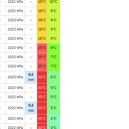
-
1021 hPa
--
18°C
10°C
-
1022 hPa
--
18°C
9°C
-
1023 hPa
--
18°C
9°C
-
1023 hPa
--
18°C
9°C
-
1023 hPa
--
18°C
9°C
-
1023 hPa
--
25°C
8°C
-
1023 hPa
--
25°C
7°C
-
1023 hPa
--
25°C
7°C
0.2
-
1023 hPa
30°C
6°C
mm
-
1022 hPa
--
30°C
6°C
-
1022 hPa
--
30°C
5°C
0.2
-
1022 hPa
30°C
5°C
mm
-
1022 hPa
--
30°C
4°C
-
1022 hPa
--
30°C
3°C