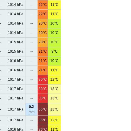
-
1014 hPa
--
22°C
11°C
-
1014 hPa
--
22°C
11°C
-
1014 hPa
--
20°C
10°C
-
1014 hPa
--
20°C
10°C
-
1015 hPa
--
20°C
10°C
-
1015 hPa
--
21°C
9°C
-
1016 hPa
--
21°C
10°C
-
1016 hPa
--
21°C
11°C
-
1017 hPa
--
30°C
12°C
-
1017 hPa
--
30°C
13°C
-
1017 hPa
--
30°C
13°C
0.2
-
1017 hPa
36°C
13°C
mm
-
1017 hPa
--
36°C
12°C
-
1016 hPa
--
36°C
11°C