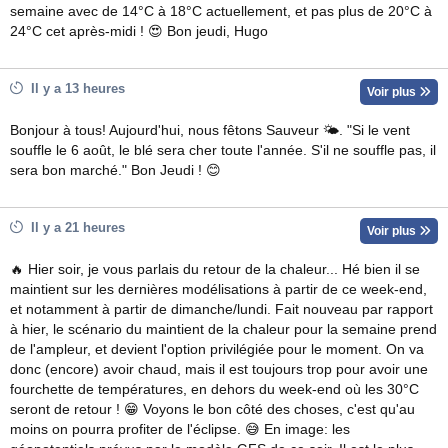
semaine avec de 14°C à 18°C actuellement, et pas plus de 20°C à
24°C cet après-midi ! 😍 Bon jeudi, Hugo
Il y a 13 heures
Voir plus
Bonjour à tous! Aujourd'hui, nous fêtons Sauveur 🌤. "Si le vent
souffle le 6 août, le blé sera cher toute l'année. S'il ne souffle pas, il
sera bon marché." Bon Jeudi ! 😊
Il y a 21 heures
Voir plus
🔥 Hier soir, je vous parlais du retour de la chaleur... Hé bien il se
maintient sur les dernières modélisations à partir de ce week-end,
et notamment à partir de dimanche/lundi. Fait nouveau par rapport
à hier, le scénario du maintient de la chaleur pour la semaine prend
de l'ampleur, et devient l'option privilégiée pour le moment. On va
donc (encore) avoir chaud, mais il est toujours trop pour avoir une
fourchette de températures, en dehors du week-end où les 30°C
seront de retour ! 😁 Voyons le bon côté des choses, c'est qu'au
moins on pourra profiter de l'éclipse. 😅 En image: les