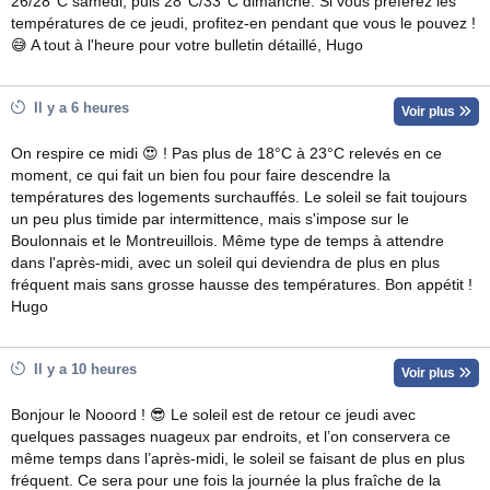
26/28°C samedi, puis 28°C/33°C dimanche. Si vous préférez les
températures de ce jeudi, profitez-en pendant que vous le pouvez !
😅 A tout à l'heure pour votre bulletin détaillé, Hugo
Il y a 6 heures
Voir plus
On respire ce midi 😍 ! Pas plus de 18°C à 23°C relevés en ce
moment, ce qui fait un bien fou pour faire descendre la
températures des logements surchauffés. Le soleil se fait toujours
un peu plus timide par intermittence, mais s'impose sur le
Boulonnais et le Montreuillois. Même type de temps à attendre
dans l'après-midi, avec un soleil qui deviendra de plus en plus
fréquent mais sans grosse hausse des températures. Bon appétit !
Hugo
Il y a 10 heures
Voir plus
Bonjour le Nooord ! 😎 Le soleil est de retour ce jeudi avec
quelques passages nuageux par endroits, et l’on conservera ce
même temps dans l’après-midi, le soleil se faisant de plus en plus
fréquent. Ce sera pour une fois la journée la plus fraîche de la